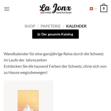
Zum
0
Inhalt
springen
SHOP
/
PAPETERIE
/
KALENDER
Der gesamte Katalog
Wandkalender für eine ganzjährige Reise durch die Schweiz
im Laufe der Jahreszeiten
Entdecken Sie die tausend Farben der Schweiz, ohne sich von
zu Hause wegzubewegen!