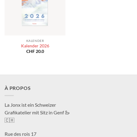
KALENDER
Kalender 2026
CHF
20.0
À PROPOS
La Jonx ist ein Schweizer
Grafikatelier mit Sitz in Genf 🦢
🇨🇭
Rue des rois 17