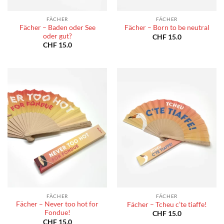
FÄCHER
FÄCHER
Fächer – Baden oder See
Fächer – Born to be neutral
oder gut?
CHF
15.0
CHF
15.0
FÄCHER
FÄCHER
Fächer – Never too hot for
Fächer – Tcheu c’te tiaffe!
Fondue!
CHF
15.0
CHF
15.0