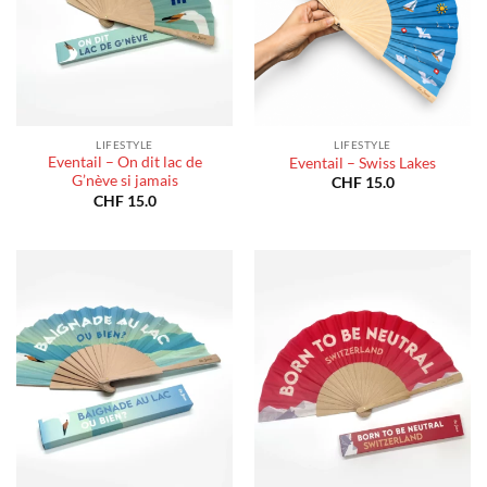
LIFESTYLE
LIFESTYLE
Eventail – On dit lac de
Eventail – Swiss Lakes
G’nève si jamais
CHF
15.0
CHF
15.0