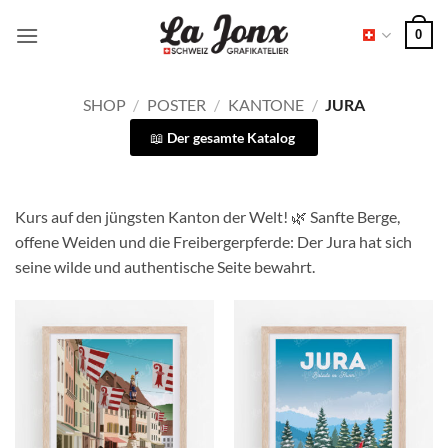
Zum
0
Inhalt
springen
SHOP
/
POSTER
/
KANTONE
/
JURA
Der gesamte Katalog
Kurs auf den jüngsten Kanton der Welt! 🌿 Sanfte Berge,
offene Weiden und die Freibergerpferde: Der Jura hat sich
seine wilde und authentische Seite bewahrt.