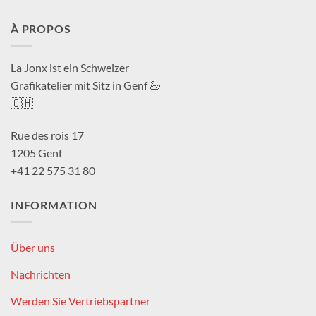
À PROPOS
La Jonx ist ein Schweizer
Grafikatelier mit Sitz in Genf 🦢
🇨🇭
Rue des rois 17
1205 Genf
+41 22 575 31 80
INFORMATION
Über uns
Nachrichten
Werden Sie Vertriebspartner