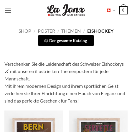
Zum
0
Inhalt
springen
SHOP
/
POSTER
/
THEMEN
/
EISHOCKEY
Der gesamte Katalog
Verschenken Sie die Leidenschaft des Schweizer Eishockeys
🏒 mit unseren illustrierten Themenpostern für jede
Mannschaft.
Mit ihrem modernen Design und ihrem sportlichen Geist
verleihen sie Ihrer Einrichtung einen Hauch von Eleganz und
sind das perfekte Geschenk für Fans!