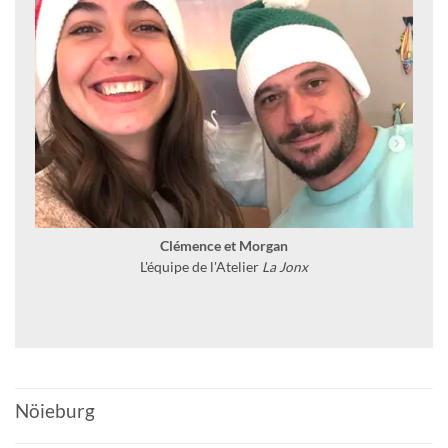
Clémence et Morgan
L'équipe de l'Atelier
La Jonx
Nöieburg