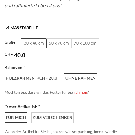
und raffinierte Lebenskunst.
📐 MASSTABELLE
Größe
30 x 40 cm
50 x 70 cm
70 x 100 cm
CHF
40.0
Rahmung *
HOLZRAHMEN (+CHF 20.0)
OHNE RAHMEN
Möchten Sie, dass wir das Poster für Sie
rahmen
?
Dieser Artikel ist: *
FÜR MICH
ZUM VERSCHENKEN
Wenn der Artikel für Sie ist, sparen wir Verpackung, indem wir die