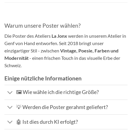
Warum unsere Poster wählen?
Die Poster des Ateliers
La Jonx
werden in unserem Atelier in
Genf von Hand entworfen. Seit 2018 bringt unser
einzigartiger Stil - zwischen
Vintage, Poesie, Farben und
Modernität
- einen frischen Touch in das visuelle Erbe der
Schweiz.
Einige nützliche Informationen
🖼️ Wie wähle ich die richtige Größe?
💡 Werden die Poster gerahmt geliefert?
🤖 Ist dies durch KI erfolgt?