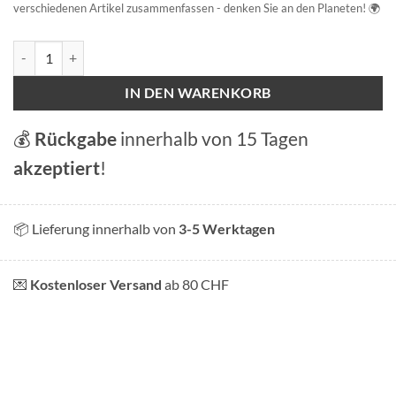
verschiedenen Artikel zusammenfassen - denken Sie an den Planeten! 🌍
Nöieburg Menge
IN DEN WARENKORB
💰
Rückgabe
innerhalb von 15 Tagen
akzeptiert
!
📦 Lieferung innerhalb von
3-5 Werktagen
💌
Kostenloser Versand
ab 80 CHF