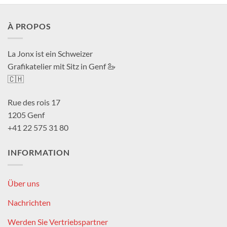
À PROPOS
La Jonx ist ein Schweizer
Grafikatelier mit Sitz in Genf 🦢
🇨🇭
Rue des rois 17
1205 Genf
+41 22 575 31 80
INFORMATION
Über uns
Nachrichten
Werden Sie Vertriebspartner