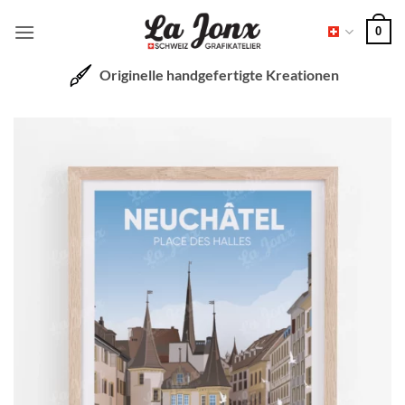
Zum
0
Inhalt
springen
Originelle handgefertigte Kreationen