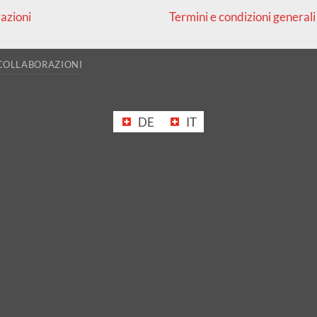
azioni
Termini e condizioni generali
COLLABORAZIONI
DE
IT