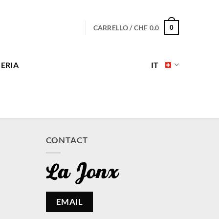
CARRELLO /
CHF
0.0
0
ERIA
IT
CONTACT
EMAIL