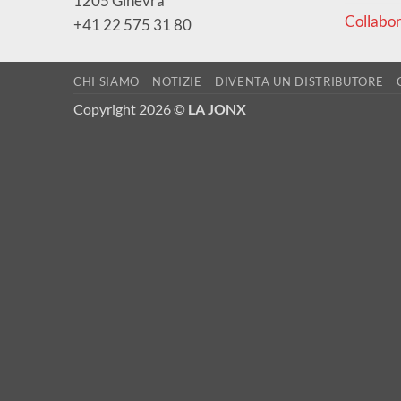
1205 Ginevra
Collabor
+41 22 575 31 80
CHI SIAMO
NOTIZIE
DIVENTA UN DISTRIBUTORE
Copyright 2026 ©
LA JONX