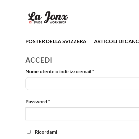
Salta
ai
contenuti
POSTER DELLA SVIZZERA
ARTICOLI DI CANC
ACCEDI
Richiesto
Nome utente o indirizzo email
*
Richiesto
Password
*
Ricordami