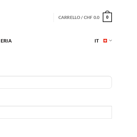
CARRELLO /
CHF
0.0
0
ERIA
IT