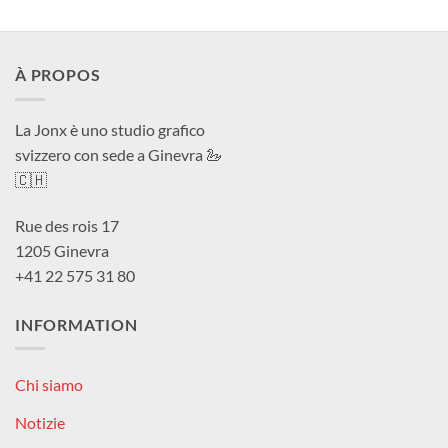
À PROPOS
La Jonx è uno studio grafico
svizzero con sede a Ginevra 🦢
🇨🇭
Rue des rois 17
1205 Ginevra
+41 22 575 31 80
INFORMATION
Chi siamo
Notizie