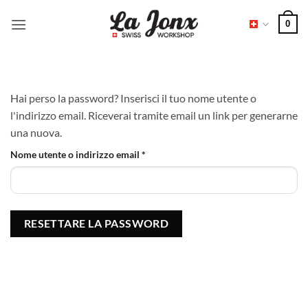
Salta
0
ai
contenuti
Hai perso la password? Inserisci il tuo nome utente o
l'indirizzo email. Riceverai tramite email un link per generarne
una nuova.
Richiesto
Nome utente o indirizzo email
*
RESETTARE LA PASSWORD