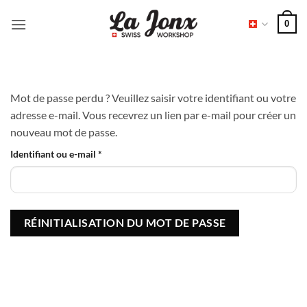
Passer
0
au
contenu
Mot de passe perdu ? Veuillez saisir votre identifiant ou votre
adresse e-mail. Vous recevrez un lien par e-mail pour créer un
nouveau mot de passe.
Obligatoire
Identifiant ou e-mail
*
RÉINITIALISATION DU MOT DE PASSE