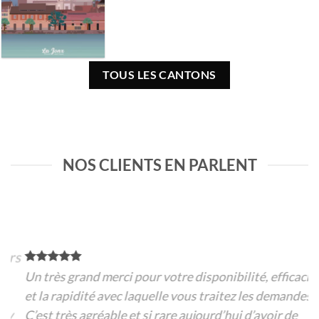
TOUS LES CANTONS
NOS CLIENTS EN PARLENT
rs
Un très grand merci pour votre disponibilité, efficacité
et la rapidité avec laquelle vous traitez les demandes.
C’est très agréable et si rare aujourd’hui d’avoir de