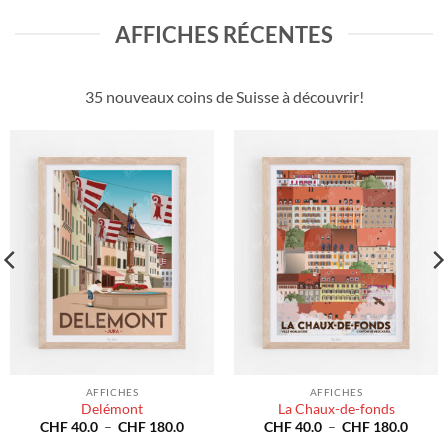
AFFICHES RÉCENTES
35 nouveaux coins de Suisse à découvrir!
AFFICHES
AFFICHES
Delémont
La Chaux-de-fonds
Plage
Plage
CHF
40.0
–
CHF
180.0
CHF
40.0
–
CHF
180.0
de
de