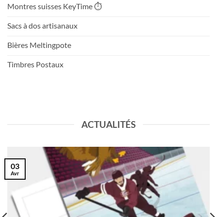
Montres suisses KeyTime ⏱️
Sacs à dos artisanaux
Bières Meltingpote
Timbres Postaux
ACTUALITÉS
03
Avr