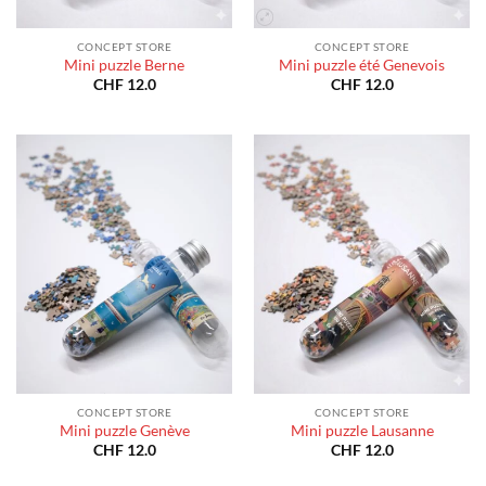
CONCEPT STORE
CONCEPT STORE
Mini puzzle Berne
Mini puzzle été Genevois
CHF
12.0
CHF
12.0
CONCEPT STORE
CONCEPT STORE
Mini puzzle Genève
Mini puzzle Lausanne
CHF
12.0
CHF
12.0