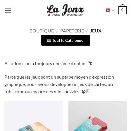
Passer
0
au
contenu
BOUTIQUE
/
PAPETERIE
/
JEUX
Tout le Catalogue
A La Jonx, on a toujours une âme d’enfant 🎏
Parce que les jeux sont un superbe moyen d’expression
graphique, nous avons développé un jeux de cartes, un
rubiscube ou encore des mini-puzzles! 🧩🃏