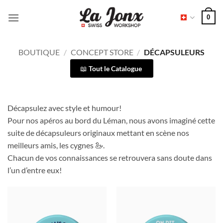
Passer
0
au
contenu
BOUTIQUE
/
CONCEPT STORE
/
DÉCAPSULEURS
Tout le Catalogue
Décapsulez avec style et humour!
Pour nos apéros au bord du Léman, nous avons imaginé cette
suite de décapsuleurs originaux mettant en scène nos
meilleurs amis, les cygnes 🦢.
Chacun de vos connaissances se retrouvera sans doute dans
l’un d’entre eux!