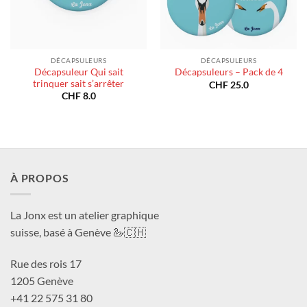
DÉCAPSULEURS
DÉCAPSULEURS
Décapsuleur Qui sait
Décapsuleurs – Pack de 4
trinquer sait s’arrêter
CHF
25.0
CHF
8.0
À PROPOS
La Jonx est un atelier graphique
suisse, basé à Genève 🦢🇨🇭
Rue des rois 17
1205 Genève
+41 22 575 31 80