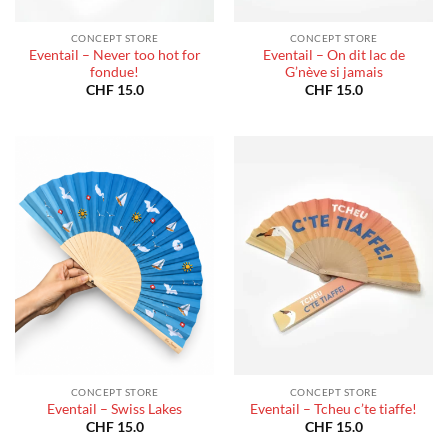
CONCEPT STORE
CONCEPT STORE
Eventail – Never too hot for
Eventail – On dit lac de
fondue!
G’nève si jamais
CHF
15.0
CHF
15.0
CONCEPT STORE
CONCEPT STORE
Eventail – Swiss Lakes
Eventail – Tcheu c’te tiaffe!
CHF
15.0
CHF
15.0