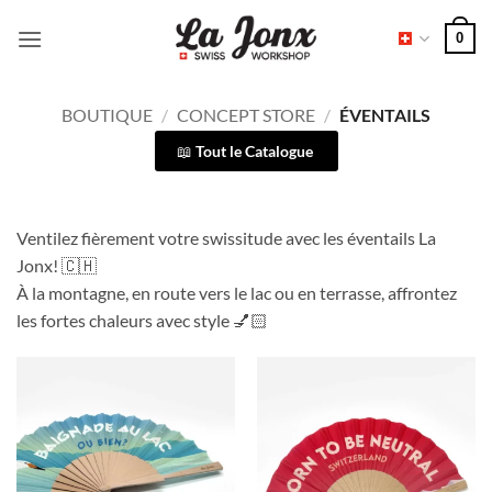
Passer
0
au
contenu
BOUTIQUE
/
CONCEPT STORE
/
ÉVENTAILS
Tout le Catalogue
Ventilez fièrement votre swissitude avec les éventails La
Jonx! 🇨🇭
À la montagne, en route vers le lac ou en terrasse, affrontez
les fortes chaleurs avec style 💅🏻