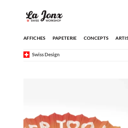
Passer
au
contenu
AFFICHES
PAPETERIE
CONCEPTS
ARTI
Swiss Design