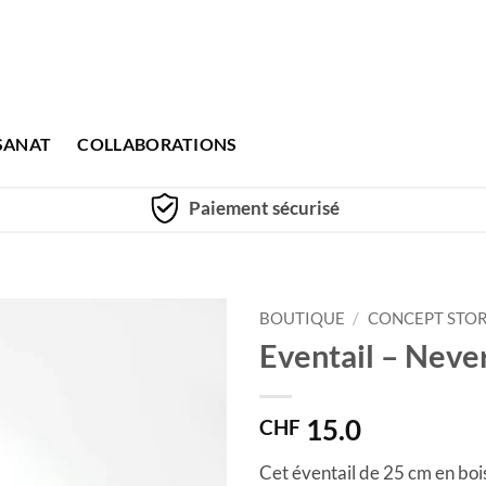
SANAT
COLLABORATIONS
Paiement sécurisé
BOUTIQUE
/
CONCEPT STO
Eventail – Never
15.0
CHF
Cet éventail de 25 cm en bois 