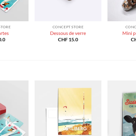
STORE
CONCEPT STORE
CONC
artes
Dessous de verre
Mini p
.0
CHF
15.0
C