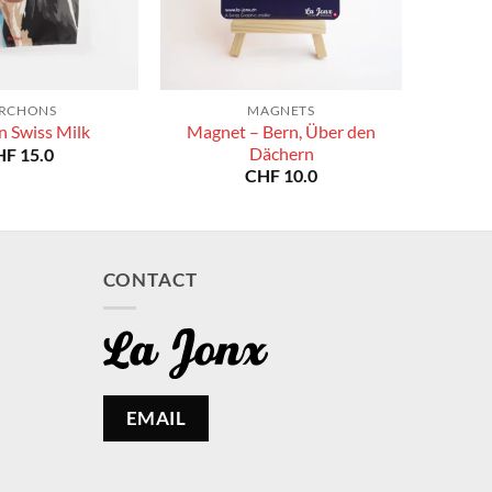
RCHONS
MAGNETS
Magnet – Bern, Über den
n Swiss Milk
Dächern
HF
15.0
CHF
10.0
CONTACT
EMAIL