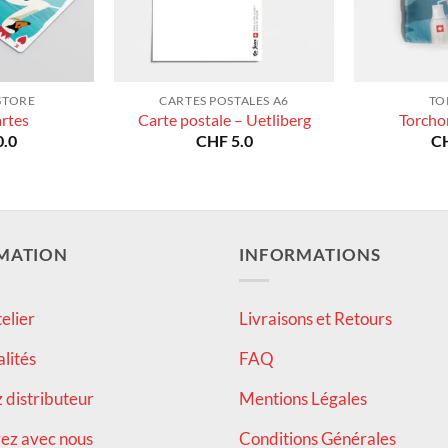
STORE
CARTES POSTALES A6
TO
artes
Carte postale – Uetliberg
Torcho
.0
CHF
5.0
C
MATION
INFORMATIONS
elier
Livraisons et Retours
alités
FAQ
distributeur
Mentions Légales
ez avec nous
Conditions Générales