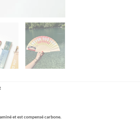
R
i laminé et est compensé carbone.