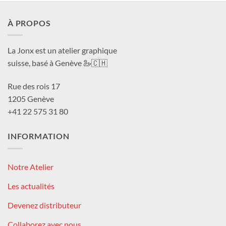
À PROPOS
La Jonx est un atelier graphique
suisse, basé à Genève 🦢🇨🇭
Rue des rois 17
1205 Genève
+41 22 575 31 80
INFORMATION
Notre Atelier
Les actualités
Devenez distributeur
Collaborez avec nous