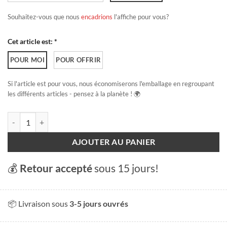
Souhaitez-vous que nous
encadrions
l'affiche pour vous?
Cet article est: *
POUR MOI
POUR OFFRIR
Si l'article est pour vous, nous économiserons l'emballage en regroupant
les différents articles - pensez à la planète ! 🌍
quantité de Jura, les franches-montagnes
AJOUTER AU PANIER
💰
Retour accepté
sous 15 jours!
📦 Livraison sous
3-5 jours ouvrés