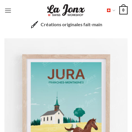
Passer
0
au
contenu
Créations originales fait-main