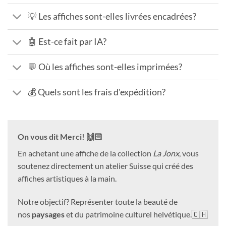
💡 Les affiches sont-elles livrées encadrées?
🤖 Est-ce fait par IA?
💬 Où les affiches sont-elles imprimées?
💰 Quels sont les frais d'expédition?
On vous dit Merci! 🙌🏻
En achetant une affiche de la collection
La Jonx
, vous
soutenez directement un atelier Suisse qui créé des
affiches artistiques à la main.
Notre objectif? Représenter toute la beauté de
nos
paysages
et du patrimoine culturel helvétique.🇨🇭