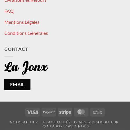
FAQ
Mentions Légales
Conditions Générales
CONTACT
EMAIL
Visa
PayPal
Stripe
MasterCard
Cash
On
NOTRE ATELIER
LES ACTUALITÉS
DEVENEZ DISTRIBUTEUR
Delivery
COLLABOREZ AVEC NOUS