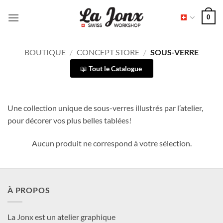
Passer
0
au
contenu
BOUTIQUE
/
CONCEPT STORE
/
SOUS-VERRE
Tout le Catalogue
Une collection unique de sous-verres illustrés par l’atelier,
pour décorer vos plus belles tablées!
Aucun produit ne correspond à votre sélection.
À PROPOS
La Jonx est un atelier graphique