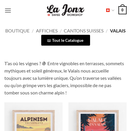
Passer
0
au
contenu
BOUTIQUE
/
AFFICHES
/
CANTONS SUISSES
/
VALAIS
Tout le Catalogue
T’as où les vignes ? 🍇 Entre vignobles en terrasses, sommets
mythiques et soleil généreux, le Valais nous accueille
toujours avec sa lumière unique. Qu’on traverse ses vallées
ou qu’on grimpe vers les glaciers, impossible de ne pas
tomber sous son charme alpin !