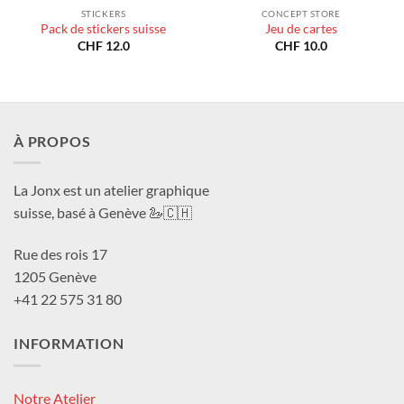
STICKERS
CONCEPT STORE
Pack de stickers suisse
Jeu de cartes
CHF
12.0
CHF
10.0
À PROPOS
La Jonx est un atelier graphique
suisse, basé à Genève 🦢🇨🇭
Rue des rois 17
1205 Genève
+41 22 575 31 80
INFORMATION
Notre Atelier