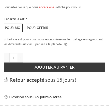
Souhaitez-vous que nous
encadrions
l'affiche pour vous?
Cet article est: *
POUR MOI
POUR OFFRIR
Si l'article est pour vous, nous économiserons l'emballage en regroupant
les différents articles - pensez à la planète ! 🌍
quantité de Verbier
AJOUTER AU PANIER
💰
Retour accepté
sous 15 jours!
📦 Livraison sous
3-5 jours ouvrés