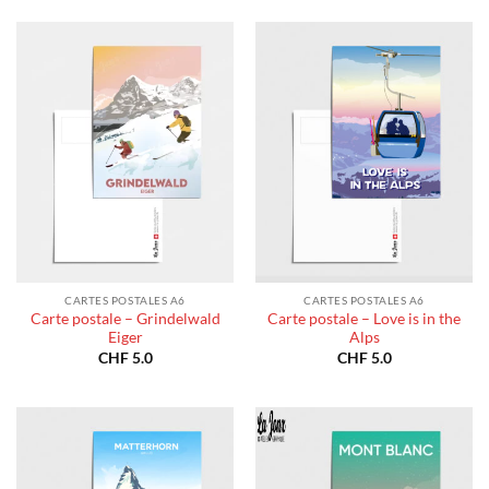
CARTES POSTALES A6
CARTES POSTALES A6
Carte postale – Grindelwald
Carte postale – Love is in the
Eiger
Alps
CHF
5.0
CHF
5.0