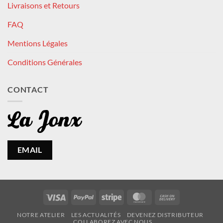
Livraisons et Retours
FAQ
Mentions Légales
Conditions Générales
CONTACT
EMAIL
Visa
PayPal
Stripe
MasterCard
Cash
On
NOTRE ATELIER
LES ACTUALITÉS
DEVENEZ DISTRIBUTEUR
Delivery
COLLABOREZ AVEC NOUS