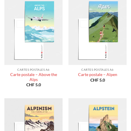
CHF 180.0
CHF 1
CARTES POSTALES A6
CARTES POSTALES A6
Carte postale – Above the
Carte postale – Alpen
Alps
CHF
5.0
CHF
5.0