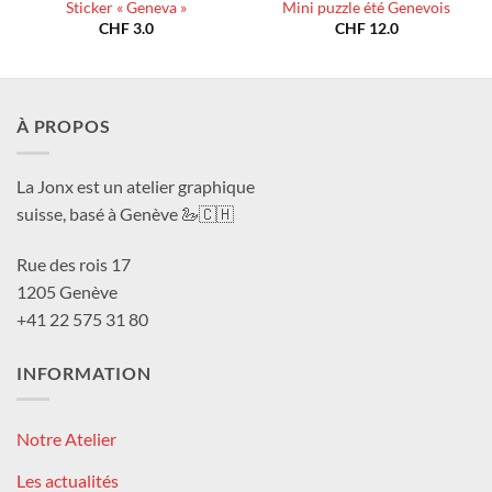
Sticker « Geneva »
Mini puzzle été Genevois
CHF
3.0
CHF
12.0
À PROPOS
La Jonx est un atelier graphique
suisse, basé à Genève 🦢🇨🇭
Rue des rois 17
1205 Genève
+41 22 575 31 80
INFORMATION
Notre Atelier
Les actualités