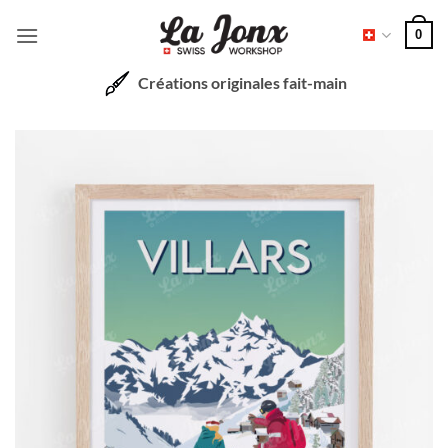
Passer
0
au
contenu
Créations originales fait-main