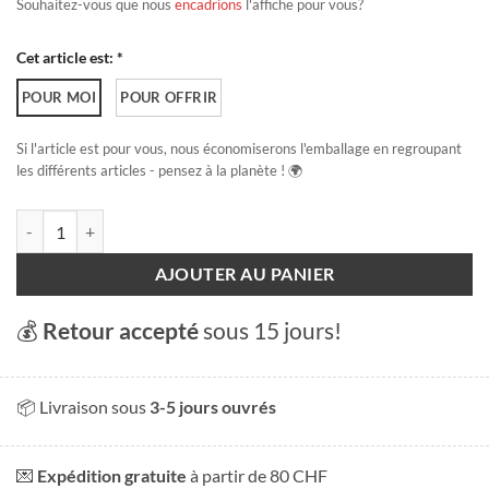
Souhaitez-vous que nous
encadrions
l'affiche pour vous?
Cet article est: *
POUR MOI
POUR OFFRIR
Si l'article est pour vous, nous économiserons l'emballage en regroupant
les différents articles - pensez à la planète ! 🌍
quantité de Villars
AJOUTER AU PANIER
💰
Retour accepté
sous 15 jours!
📦 Livraison sous
3-5 jours ouvrés
💌
Expédition gratuite
à partir de 80 CHF