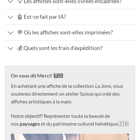
💡 Les affiches sont-elles livrées encadrées?
🤖 Est-ce fait par IA?
💬 Où les affiches sont-elles imprimées?
💰 Quels sont les frais d'expédition?
On vous dit Merci! 🙌🏻
En achetant une affiche de la collection
La Jonx
, vous
soutenez directement un atelier Suisse qui créé des
affiches artistiques à la main.
Notre objectif? Représenter toute la beauté de
nos
paysages
et du patrimoine culturel helvétique.🇨🇭