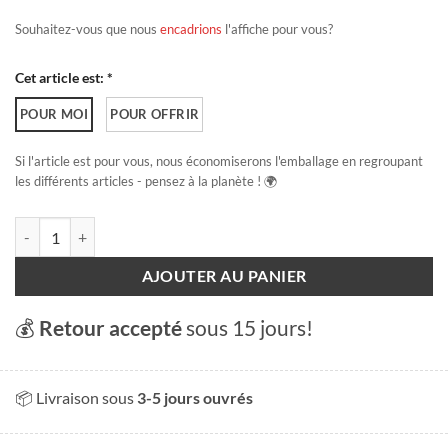
Souhaitez-vous que nous
encadrions
l'affiche pour vous?
Cet article est: *
POUR MOI
POUR OFFRIR
Si l'article est pour vous, nous économiserons l'emballage en regroupant
les différents articles - pensez à la planète ! 🌍
quantité de Château-d'Œx
AJOUTER AU PANIER
💰
Retour accepté
sous 15 jours!
📦 Livraison sous
3-5 jours ouvrés