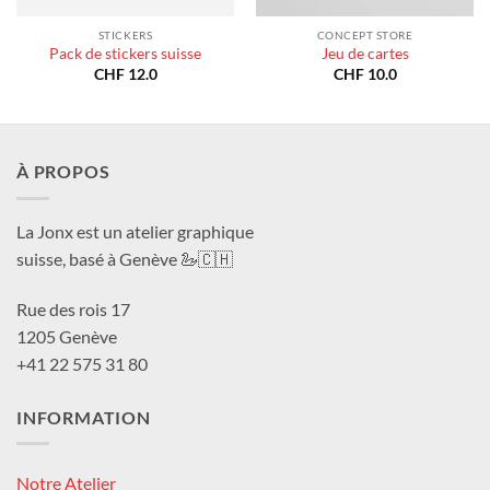
STICKERS
CONCEPT STORE
Pack de stickers suisse
Jeu de cartes
CHF
12.0
CHF
10.0
À PROPOS
La Jonx est un atelier graphique
suisse, basé à Genève 🦢🇨🇭
Rue des rois 17
1205 Genève
+41 22 575 31 80
INFORMATION
Notre Atelier