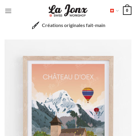
Passer
0
au
contenu
Créations originales fait-main