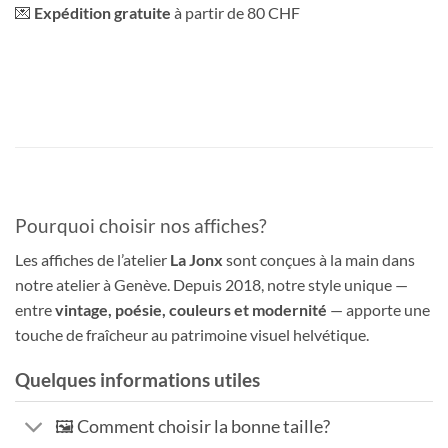
💌
Expédition gratuite
à partir de 80 CHF
Pourquoi choisir nos affiches?
Les affiches de l’atelier
La Jonx
sont conçues à la main dans
notre atelier à Genève. Depuis 2018, notre style unique —
entre
vintage, poésie, couleurs et modernité
— apporte une
touche de fraîcheur au patrimoine visuel helvétique.
Quelques informations utiles
🖼️ Comment choisir la bonne taille?