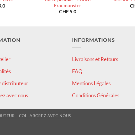
Fraumunster
.0
C
CHF
5.0
MATION
INFORMATIONS
elier
Livraisons et Retours
alités
FAQ
distributeur
Mentions Légales
ez avec nous
Conditions Générales
BUTEUR
COLLABOREZ AVEC NOUS