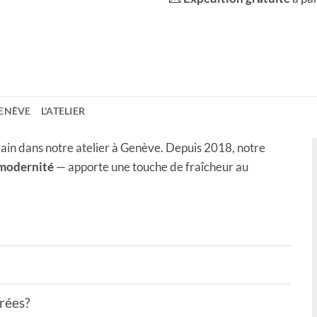
ENÈVE
L'ATELIER
ain dans notre atelier à Genève. Depuis 2018, notre
 modernité
— apporte une touche de fraîcheur au
drées?