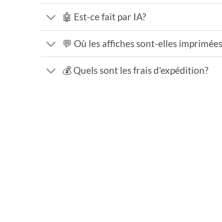
🤖 Est-ce fait par IA?
💬 Où les affiches sont-elles imprimée
💰 Quels sont les frais d'expédition?