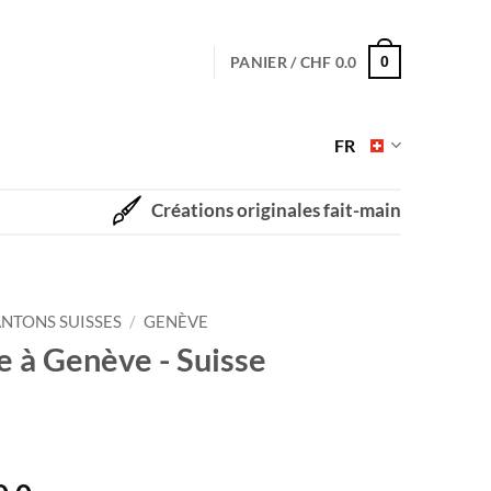
PANIER /
CHF
0.0
0
FR
Créations originales fait-main
NTONS SUISSES
/
GENÈVE
 à Genève - Suisse