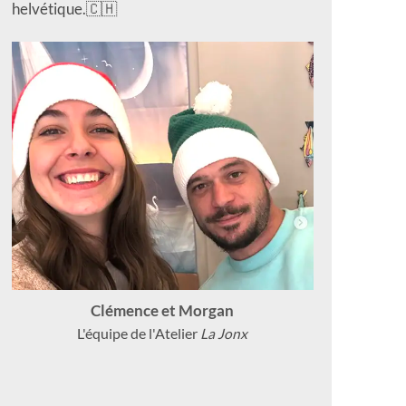
helvétique.🇨🇭
Clémence et Morgan
L'équipe de l'Atelier
La Jonx