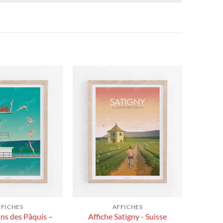
FFICHES
AFFICHES
ins des Pâquis –
Affiche Satigny - Suisse