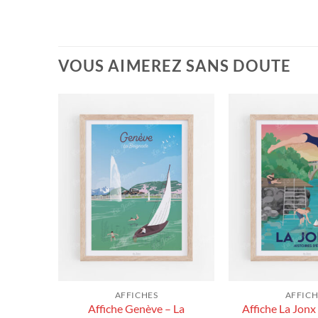
VOUS AIMEREZ SANS DOUTE
AFFICHES
AFFICH
Affiche Genève – La
Affiche La Jonx
- Suisse