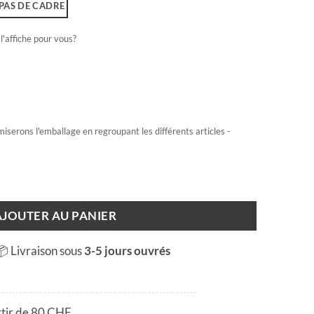
PAS DE CADRE
l'affiche pour vous?
miserons l'emballage en regroupant les différents articles -
ve
AJOUTER AU PANIER
📦 Livraison sous
3-5 jours ouvrés
rtir de 80 CHF