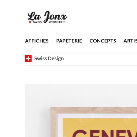
Passer
au
contenu
AFFICHES
PAPETERIE
CONCEPTS
ARTI
Swiss Design