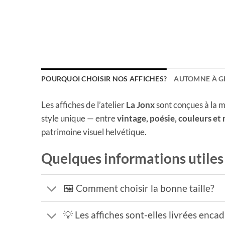
POURQUOI CHOISIR NOS AFFICHES?
AUTOMNE À G
Les affiches de l’atelier
La Jonx
sont conçues à la m
style unique — entre
vintage, poésie, couleurs et
patrimoine visuel helvétique.
Quelques informations utiles
🖼️ Comment choisir la bonne taille?
💡 Les affiches sont-elles livrées enca