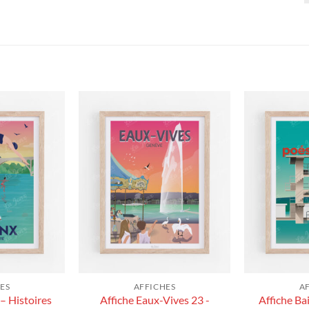
ES
AFFICHES
A
 – Histoires
Affiche Eaux-Vives 23 -
Affiche Ba