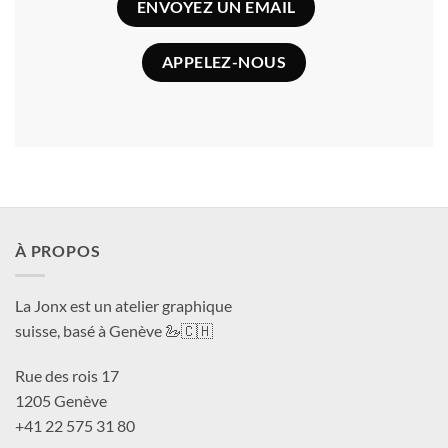
ENVOYEZ UN EMAIL
APPELEZ-NOUS
À PROPOS
La Jonx est un atelier graphique
suisse, basé à Genève 🦢🇨🇭
Rue des rois 17
1205 Genève
+41 22 575 31 80