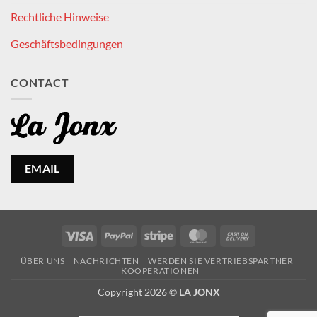
Rechtliche Hinweise
Geschäftsbedingungen
CONTACT
EMAIL
Visa
PayPal
Stripe
MasterCard
Cash
On
ÜBER UNS
NACHRICHTEN
WERDEN SIE VERTRIEBSPARTNER
Delivery
KOOPERATIONEN
Copyright 2026 ©
LA JONX