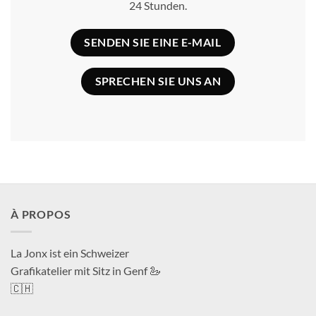
24 Stunden.
SENDEN SIE EINE E-MAIL
SPRECHEN SIE UNS AN
À PROPOS
La Jonx ist ein Schweizer
Grafikatelier mit Sitz in Genf 🦢
🇨🇭