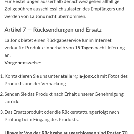
Für Bestellungen ausserhalb der Schweiz gehen allfällige
Zollgebühren ausschliesslich zulasten des Empfängers und
werden von La Jonx nicht übernommen.
Artikel 7 — Rücksendungen und Ersatz
La Jonx bietet einen Rückgabeservice für im Internet
verkaufte Produkte innerhalb von
15 Tagen
nach Lieferung
an.
Vorgehensweise:
Kontaktieren Sie uns unter
atelier@la-jonx.ch
mit Fotos des
Produkts und der Verpackung.
Senden Sie das Produkt nach Erhalt unserer Genehmigung
zurück.
Das Ersatzprodukt oder die Rückerstattung erfolgt nach
Prüfung beim Eingang des Produkts.
Hinweis: Von der Rückgabe ausgeschlossen sind Poster 70