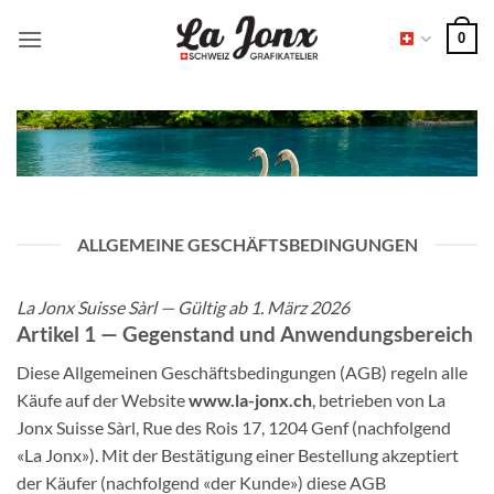
Zum
0
Inhalt
springen
ALLGEMEINE GESCHÄFTSBEDINGUNGEN
La Jonx Suisse Sàrl — Gültig ab 1. März 2026
Artikel 1 — Gegenstand und Anwendungsbereich
Diese Allgemeinen Geschäftsbedingungen (AGB) regeln alle
Käufe auf der Website
www.la-jonx.ch
, betrieben von La
Jonx Suisse Sàrl, Rue des Rois 17, 1204 Genf (nachfolgend
«La Jonx»). Mit der Bestätigung einer Bestellung akzeptiert
der Käufer (nachfolgend «der Kunde») diese AGB