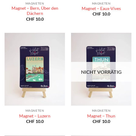
MAGNETEN
MAGNETEN
Magnet – Bern, Über den
Magnet – Eaux-Vives
Dächern
CHF
10.0
CHF
10.0
NICHT VORRÄTIG
MAGNETEN
MAGNETEN
Magnet – Luzern
Magnet – Thun
CHF
10.0
CHF
10.0