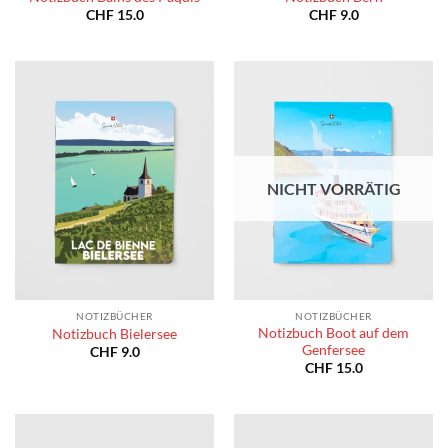
CHF
15.0
CHF
9.0
NICHT VORRÄTIG
NOTIZBÜCHER
NOTIZBÜCHER
Notizbuch Boot auf dem
Notizbuch Bielersee
Genfersee
CHF
9.0
CHF
15.0