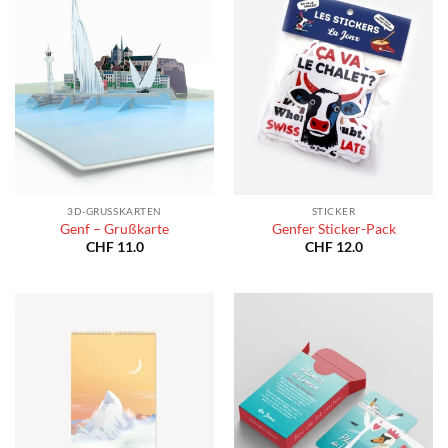
3D-GRUSSKARTEN
STICKER
Genf – Grußkarte
Genfer Sticker-Pack
CHF
11.0
CHF
12.0