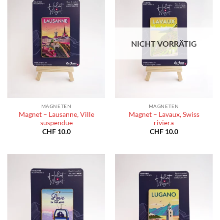
NICHT VORRÄTIG
MAGNETEN
MAGNETEN
Magnet – Lausanne, Ville
Magnet – Lavaux, Swiss
suspendue
riviera
CHF
10.0
CHF
10.0