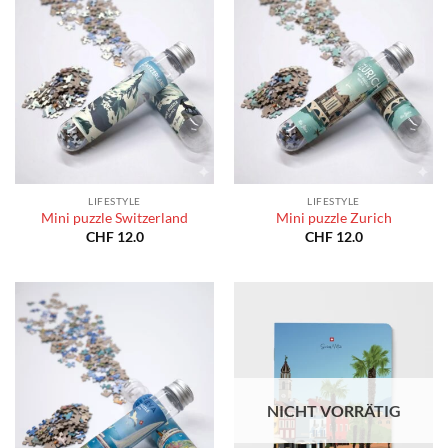
LIFESTYLE
LIFESTYLE
Mini puzzle Switzerland
Mini puzzle Zurich
CHF
12.0
CHF
12.0
NICHT VORRÄTIG