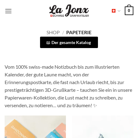
Zum
0
Inhalt
springen
SHOP
/
PAPETERIE
Der gesamte Katalog
Vom 100% swiss-made Notizbuch bis zum illustrierten
Kalender, der gute Laune macht, von der
Erinnerungspostkarte, die fast nach Urlaub riecht, bis zur
prestigeträchtigen 3D-Grußkarte – tauchen Sie ein in unsere
Papierwaren-Kollektion, die Lust macht zu schreiben, zu
versenden, zu notieren… und zu träumen! ✨