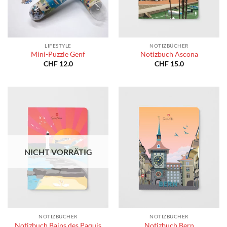
LIFESTYLE
NOTIZBÜCHER
Mini-Puzzle Genf
Notizbuch Ascona
CHF
12.0
CHF
15.0
NICHT VORRÄTIG
NOTIZBÜCHER
NOTIZBÜCHER
Notizbuch Bains des Paquis
Notizbuch Bern