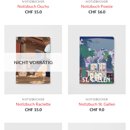
NOTIZBÜCHER
NOTIZBÜCHER
Notizbuch Ouchy
Notizbuch Poesie
CHF
15.0
CHF
16.0
NICHT VORRÄTIG
NOTIZBÜCHER
NOTIZBÜCHER
Notizbuch Raclette
Notizbuch St. Gallen
CHF
15.0
CHF
9.0