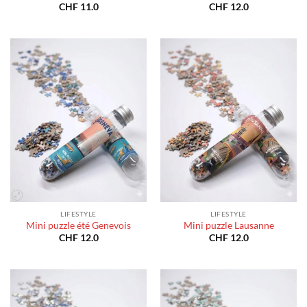
CHF
11.0
CHF
12.0
LIFESTYLE
LIFESTYLE
Mini puzzle été Genevois
Mini puzzle Lausanne
CHF
12.0
CHF
12.0