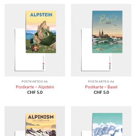
POSTKARTEN A6
POSTKARTEN A6
Postkarte – Alpstein
Postkarte – Basel
CHF
5.0
CHF
5.0