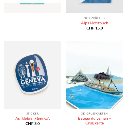
NOTIZBÜCHER
Alps Notizbuch
CHF
15.0
STICKER
3D-GRUSSKARTEN
Bateau du Léman –
Aufkleber „Geneva“.
Grußkarte
CHF
3.0