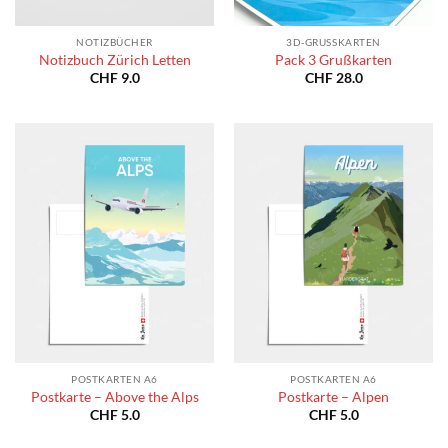
NOTIZBÜCHER
3D-GRUSSKARTEN
Notizbuch Zürich Letten
Pack 3 Grußkarten
CHF
9.0
CHF
28.0
POSTKARTEN A6
POSTKARTEN A6
Postkarte – Above the Alps
Postkarte – Alpen
CHF
5.0
CHF
5.0