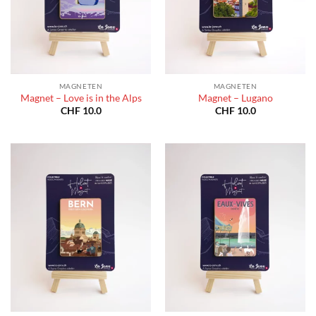
MAGNETEN
MAGNETEN
Magnet – Love is in the Alps
Magnet – Lugano
CHF
10.0
CHF
10.0