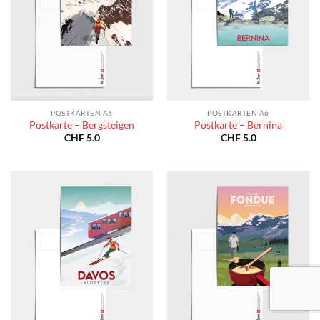
POSTKARTEN A6
POSTKARTEN A6
Postkarte – Bergsteigen
Postkarte – Bernina
CHF
5.0
CHF
5.0