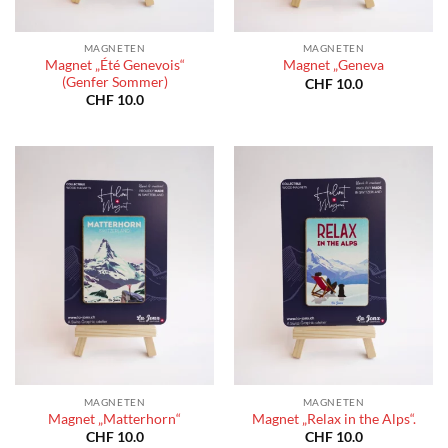
MAGNETEN
MAGNETEN
Magnet „Été Genevois“
Magnet „Geneva
(Genfer Sommer)
CHF
10.0
CHF
10.0
MAGNETEN
MAGNETEN
Magnet „Matterhorn“
Magnet „Relax in the Alps“.
CHF
10.0
CHF
10.0