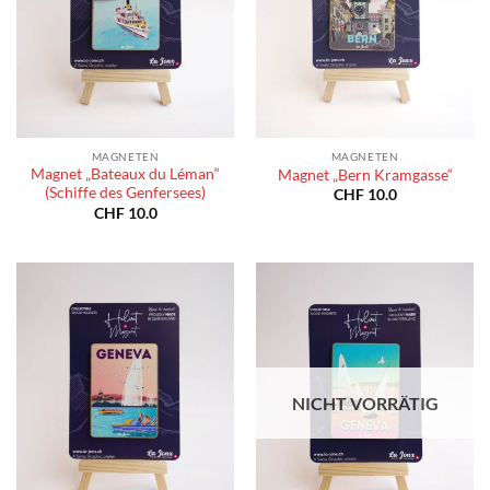
MAGNETEN
MAGNETEN
Magnet „Bateaux du Léman“
Magnet „Bern Kramgasse“
(Schiffe des Genfersees)
CHF
10.0
CHF
10.0
NICHT VORRÄTIG