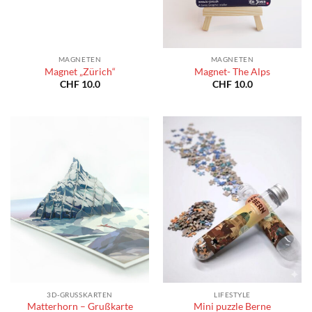
MAGNETEN
MAGNETEN
Magnet „Zürich“
Magnet- The Alps
CHF
10.0
CHF
10.0
3D-GRUSSKARTEN
LIFESTYLE
Matterhorn – Grußkarte
Mini puzzle Berne