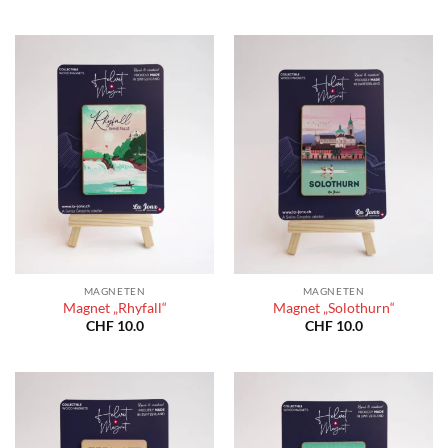
MAGNETEN
MAGNETEN
Magnet „Rhyfall“
Magnet „Solothurn“
CHF
10.0
CHF
10.0