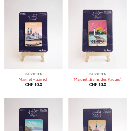
MAGNETEN
MAGNETEN
Magnet – Zürich
Magnet „Bains des Pâquis“.
CHF
10.0
CHF
10.0