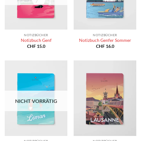
NOTIZBÜCHER
NOTIZBÜCHER
Notizbuch Genf
Notizbuch Genfer Sommer
CHF
15.0
CHF
16.0
NICHT VORRÄTIG