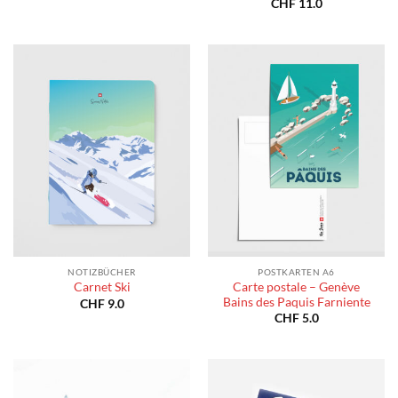
CHF
11.0
NOTIZBÜCHER
POSTKARTEN A6
Carte postale – Genève
Carnet Ski
Bains des Paquis Farniente
CHF
9.0
CHF
5.0