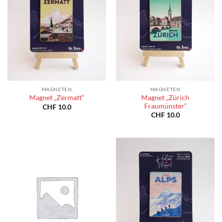
MAGNETEN
MAGNETEN
Magnet „Zürich
Magnet „Zermatt“
Fraumünster“
CHF
10.0
CHF
10.0