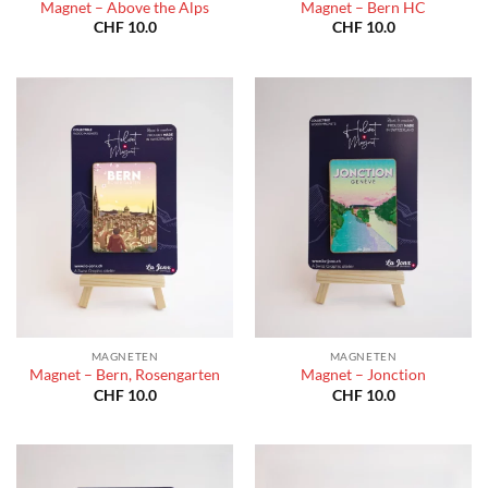
Magnet – Above the Alps
Magnet – Bern HC
CHF
10.0
CHF
10.0
MAGNETEN
MAGNETEN
Magnet – Bern, Rosengarten
Magnet – Jonction
CHF
10.0
CHF
10.0