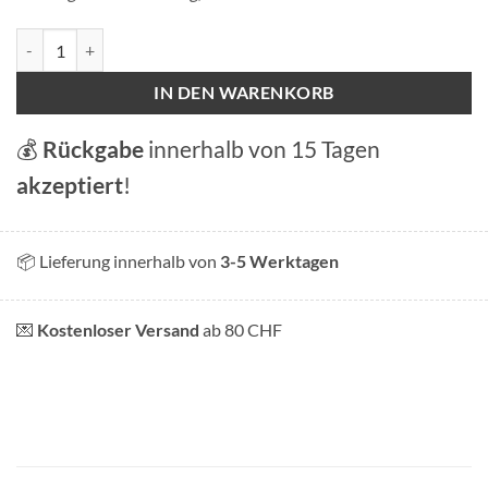
Magnet "Relax in the Alps". Menge
IN DEN WARENKORB
💰
Rückgabe
innerhalb von 15 Tagen
akzeptiert
!
📦 Lieferung innerhalb von
3-5 Werktagen
💌
Kostenloser Versand
ab 80 CHF