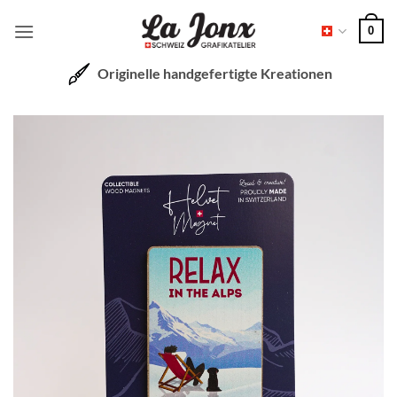
Zum
0
Inhalt
springen
Originelle handgefertigte Kreationen