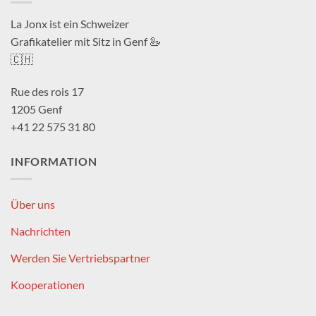
La Jonx ist ein Schweizer
Grafikatelier mit Sitz in Genf 🦢
🇨🇭
Rue des rois 17
1205 Genf
+41 22 575 31 80
INFORMATION
Über uns
Nachrichten
Werden Sie Vertriebspartner
Kooperationen