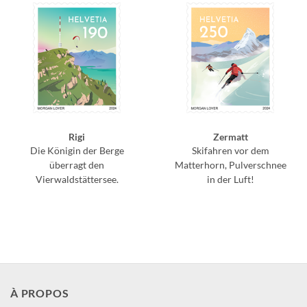
Rigi
Zermatt
Die Königin der Berge
Skifahren vor dem
überragt den
Matterhorn, Pulverschnee
Vierwaldstättersee.
in der Luft!
À PROPOS