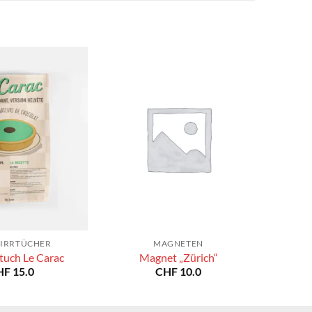
IRRTÜCHER
MAGNETEN
tuch Le Carac
Magnet „Zürich“
HF
15.0
CHF
10.0