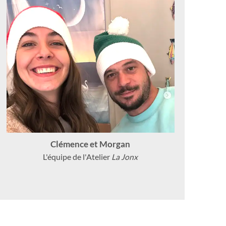
Clémence et Morgan
L'équipe de l'Atelier
La Jonx