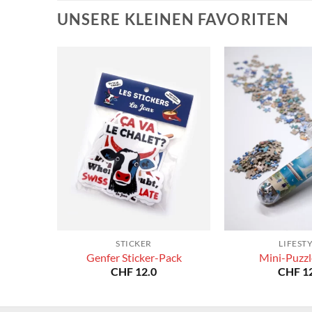
UNSERE KLEINEN FAVORITEN
STICKER
LIFEST
Genfer Sticker-Pack
Mini-Puzzl
CHF
12.0
CHF
12