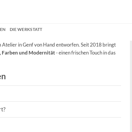
EN
DIE WERKSTATT
Atelier in Genf von Hand entworfen. Seit 2018 bringt
e, Farben und Modernität
- einen frischen Touch in das
en
rt?