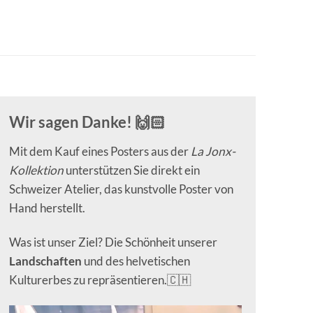
Wir sagen Danke! 🙌🏻
Mit dem Kauf eines Posters aus der
La Jonx-
Kollektion
unterstützen Sie direkt ein
Schweizer Atelier, das kunstvolle Poster von
Hand herstellt.
Was ist unser Ziel? Die Schönheit unserer
Landschaften
und des helvetischen
Kulturerbes zu repräsentieren.🇨🇭