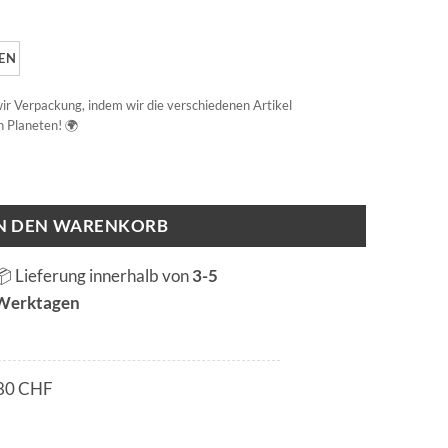
EN
 wir Verpackung, indem wir die verschiedenen Artikel
 Planeten! 🌍
IN DEN WARENKORB
📦 Lieferung innerhalb von
3-5
Werktagen
80 CHF