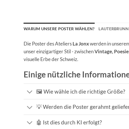
WARUM UNSERE POSTER WÄHLEN?
LAUTERBRUNN
Die Poster des Ateliers
La Jonx
werden in unserem 
unser einzigartiger Stil - zwischen
Vintage, Poesi
visuelle Erbe der Schweiz.
Einige nützliche Information
🖼️ Wie wähle ich die richtige Größe?
💡 Werden die Poster gerahmt geliefe
🤖 Ist dies durch KI erfolgt?