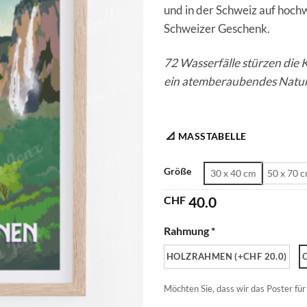
und in der Schweiz auf hochw
Schweizer Geschenk.
72 Wasserfälle stürzen die 
ein atemberaubendes Natur
📐 MASSTABELLE
Größe
30 x 40 cm
50 x 70 
CHF
40.0
Rahmung *
HOLZRAHMEN (+CHF 20.0)
Möchten Sie, dass wir das Poster für