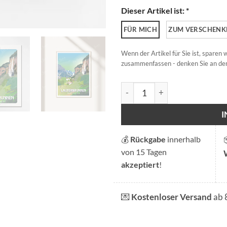
Dieser Artikel ist: *
FÜR MICH
ZUM VERSCHENK
Wenn der Artikel für Sie ist, sparen
zusammenfassen - denken Sie an den
Lauterbrunnen Menge
💰
Rückgabe
innerhalb
von 15 Tagen
akzeptiert
!
💌
Kostenloser Versand
ab 