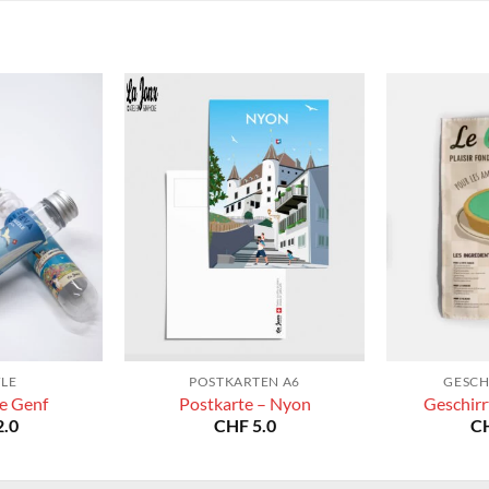
YLE
POSTKARTEN A6
GESCH
e Genf
Postkarte – Nyon
Geschirr
.0
CHF
5.0
C