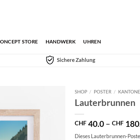
ONCEPT STORE
HANDWERK
UHREN
Sichere Zahlung
SHOP
/
POSTER
/
KANTON
Lauterbrunnen
40.0
–
180
CHF
CHF
Dieses Lauterbrunnen-Poster 