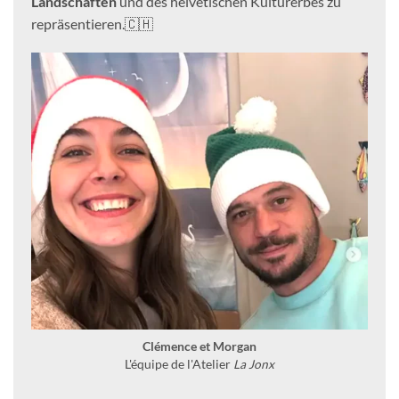
Landschaften
und des helvetischen Kulturerbes zu
repräsentieren.🇨🇭
Clémence et Morgan
L'équipe de l'Atelier
La Jonx