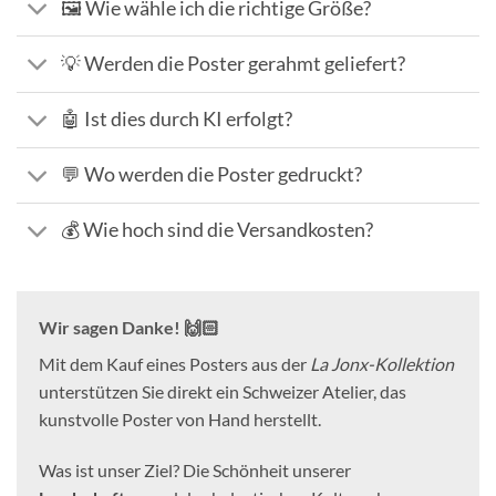
🖼️ Wie wähle ich die richtige Größe?
💡 Werden die Poster gerahmt geliefert?
🤖 Ist dies durch KI erfolgt?
💬 Wo werden die Poster gedruckt?
💰 Wie hoch sind die Versandkosten?
Wir sagen Danke! 🙌🏻
Mit dem Kauf eines Posters aus der
La Jonx-Kollektion
unterstützen Sie direkt ein Schweizer Atelier, das
kunstvolle Poster von Hand herstellt.
Was ist unser Ziel? Die Schönheit unserer