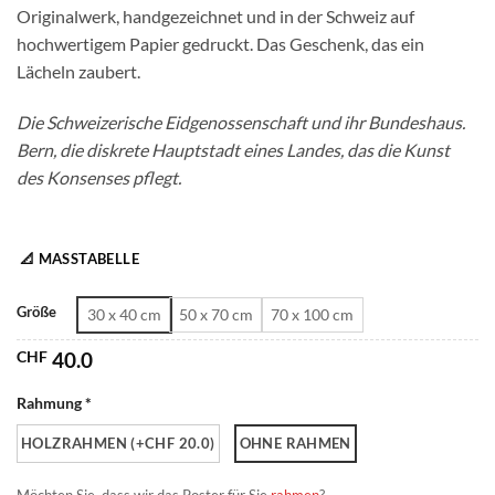
Originalwerk, handgezeichnet und in der Schweiz auf
CHF 180.0
hochwertigem Papier gedruckt. Das Geschenk, das ein
Lächeln zaubert.
Die Schweizerische Eidgenossenschaft und ihr Bundeshaus.
Bern, die diskrete Hauptstadt eines Landes, das die Kunst
des Konsenses pflegt.
📐 MASSTABELLE
Größe
30 x 40 cm
50 x 70 cm
70 x 100 cm
CHF
40.0
Rahmung *
HOLZRAHMEN (+CHF 20.0)
OHNE RAHMEN