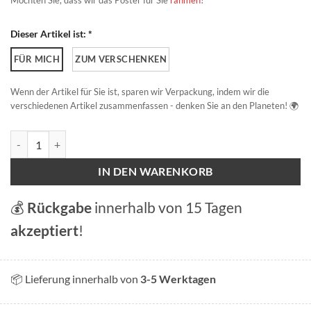
Möchten Sie, dass wir das Poster für Sie
rahmen
?
Dieser Artikel ist: *
FÜR MICH
ZUM VERSCHENKEN
Wenn der Artikel für Sie ist, sparen wir Verpackung, indem wir die
verschiedenen Artikel zusammenfassen - denken Sie an den Planeten! 🌍
Confoederatio Helvetica Menge
IN DEN WARENKORB
💰
Rückgabe
innerhalb von 15 Tagen
akzeptiert
!
📦 Lieferung innerhalb von
3-5 Werktagen