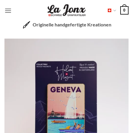
Zum
0
Inhalt
springen
Originelle handgefertigte Kreationen