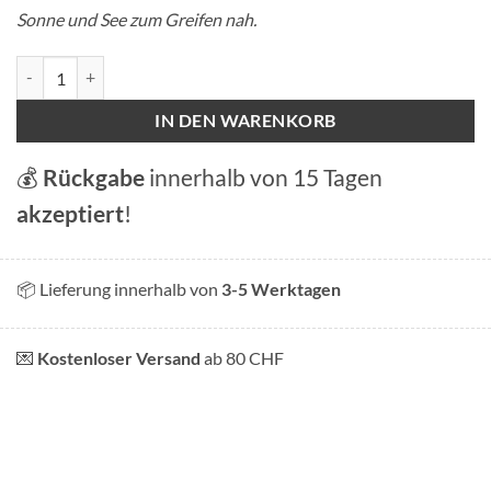
Sonne und See zum Greifen nah.
Magnet "Été Genevois" (Genfer Sommer) Menge
IN DEN WARENKORB
💰
Rückgabe
innerhalb von 15 Tagen
akzeptiert
!
📦 Lieferung innerhalb von
3-5 Werktagen
💌
Kostenloser Versand
ab 80 CHF