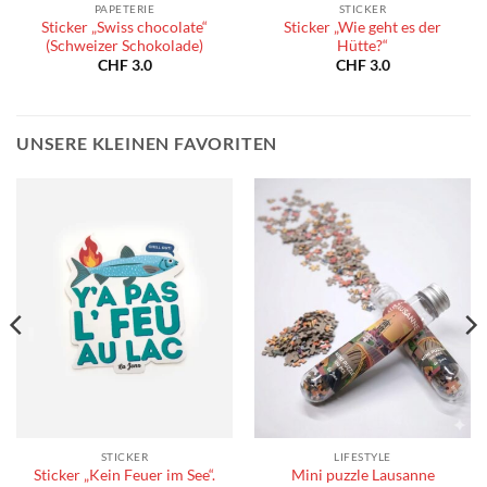
PAPETERIE
STICKER
Sticker „Swiss chocolate“
Sticker „Wie geht es der
(Schweizer Schokolade)
Hütte?“
CHF
3.0
CHF
3.0
UNSERE KLEINEN FAVORITEN
STICKER
LIFESTYLE
Sticker „Kein Feuer im See“.
Mini puzzle Lausanne