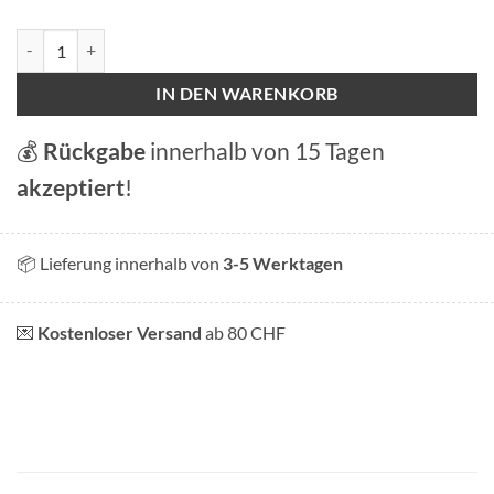
Sticker "Keep calm and eat Fondue". Menge
IN DEN WARENKORB
💰
Rückgabe
innerhalb von 15 Tagen
akzeptiert
!
📦 Lieferung innerhalb von
3-5 Werktagen
💌
Kostenloser Versand
ab 80 CHF