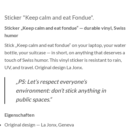
Sticker "Keep calm and eat Fondue".
Sticker „Keep calm and eat fondue“ — durable vinyl, Swiss
humor
Stick „Keep calm and eat fondue“ on your laptop, your water
bottle, your suitcase — in short, on anything that deserves a
touch of Swiss humor. This vinyl sticker is resistant to rain,
UV, and travel. Original design La Jonx.
„PS: Let’s respect everyone’s
environment: don’t stick anything in
public spaces.“
Eigenschaften
Original design — La Jonx, Geneva