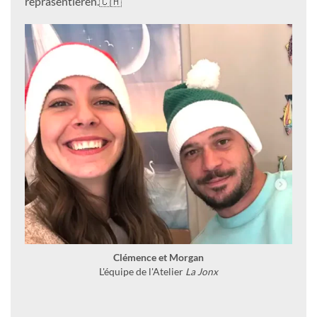
repräsentieren.🇨🇭
Clémence et Morgan
L'équipe de l'Atelier
La Jonx