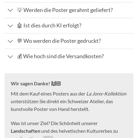
💡 Werden die Poster gerahmt geliefert?
🤖 Ist dies durch KI erfolgt?
💬 Wo werden die Poster gedruckt?
💰 Wie hoch sind die Versandkosten?
Wir sagen Danke! 🙌🏻
Mit dem Kauf eines Posters aus der
La Jonx-Kollektion
unterstützen Sie direkt ein Schweizer Atelier, das
kunstvolle Poster von Hand herstellt.
Was ist unser Ziel? Die Schönheit unserer
Landschaften
und des helvetischen Kulturerbes zu