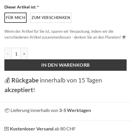
Dieser Artikel ist: *
FÜR MICH
ZUM VERSCHENKEN
Wenn der Artikel für Sie ist, sparen wir Verpackung, indem wir die
verschiedenen Artikel zusammenfassen - denken Sie an den Planeten! 🌍
Bielersee Menge
IN DEN WARENKORB
💰
Rückgabe
innerhalb von 15 Tagen
akzeptiert
!
📦 Lieferung innerhalb von
3-5 Werktagen
💌
Kostenloser Versand
ab 80 CHF