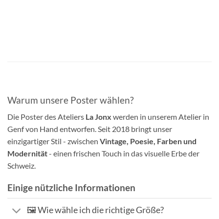
Warum unsere Poster wählen?
Die Poster des Ateliers
La Jonx
werden in unserem Atelier in
Genf von Hand entworfen. Seit 2018 bringt unser
einzigartiger Stil - zwischen
Vintage, Poesie, Farben und
Modernität
- einen frischen Touch in das visuelle Erbe der
Schweiz.
Einige nützliche Informationen
🖼️ Wie wähle ich die richtige Größe?