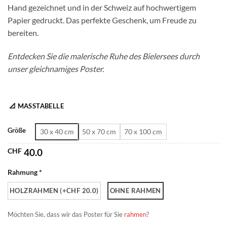
Hand gezeichnet und in der Schweiz auf hochwertigem
CHF 180.0
Papier gedruckt. Das perfekte Geschenk, um Freude zu
bereiten.
Entdecken Sie die malerische Ruhe des Bielersees durch
unser gleichnamiges Poster.
📐 MASSTABELLE
Größe
30 x 40 cm
50 x 70 cm
70 x 100 cm
CHF
40.0
Rahmung *
HOLZRAHMEN (+CHF 20.0)
OHNE RAHMEN
Möchten Sie, dass wir das Poster für Sie
rahmen
?