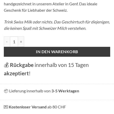
handgezeichnet in unserem Atelier in Genf. Das ideale
Geschenk für Liebhaber der Schweiz.
Trink Swiss Milk oder nichts. Das Geschirrtuch für diejenigen,
die keinen Spaß mit Schweizer Milch verstehen.
Geschirrtuch Swiss Milk Menge
IN DEN WARENKORB
💰
Rückgabe
innerhalb von 15 Tagen
akzeptiert
!
📦 Lieferung innerhalb von
3-5 Werktagen
💌
Kostenloser Versand
ab 80 CHF