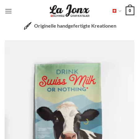
Zum
0
Inhalt
springen
Originelle handgefertigte Kreationen