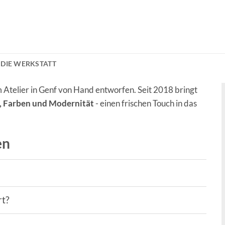
DIE WERKSTATT
Atelier in Genf von Hand entworfen. Seit 2018 bringt
e, Farben und Modernität
- einen frischen Touch in das
en
rt?