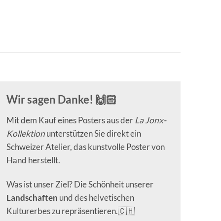
Wir sagen Danke! 🙌🏻
Mit dem Kauf eines Posters aus der
La Jonx-
Kollektion
unterstützen Sie direkt ein
Schweizer Atelier, das kunstvolle Poster von
Hand herstellt.
Was ist unser Ziel? Die Schönheit unserer
Landschaften
und des helvetischen
Kulturerbes zu repräsentieren.🇨🇭