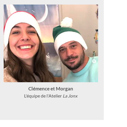
Clémence et Morgan
L'équipe de l'Atelier
La Jonx