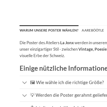
WARUM UNSERE POSTER WÄHLEN?
AAREBÖÖTLE
Die Poster des Ateliers
La Jonx
werden in unserem 
unser einzigartiger Stil - zwischen
Vintage, Poesi
visuelle Erbe der Schweiz.
Einige nützliche Information
🖼️ Wie wähle ich die richtige Größe?
💡 Werden die Poster gerahmt geliefe