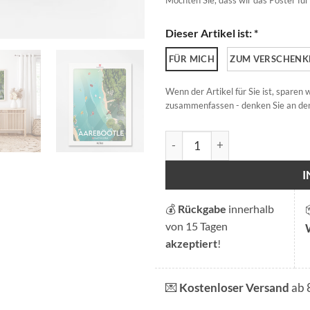
Dieser Artikel ist: *
FÜR MICH
ZUM VERSCHENK
Wenn der Artikel für Sie ist, sparen
zusammenfassen - denken Sie an den
Aareböötle Menge
💰
Rückgabe
innerhalb
von 15 Tagen
akzeptiert
!
💌
Kostenloser Versand
ab 