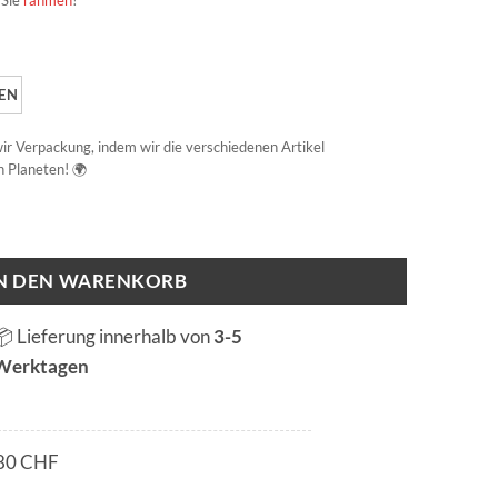
EN
 wir Verpackung, indem wir die verschiedenen Artikel
 Planeten! 🌍
IN DEN WARENKORB
📦 Lieferung innerhalb von
3-5
Werktagen
80 CHF