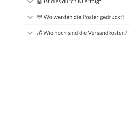
🤖 Ist dies durch KI erfolgt?
💬 Wo werden die Poster gedruckt?
💰 Wie hoch sind die Versandkosten?