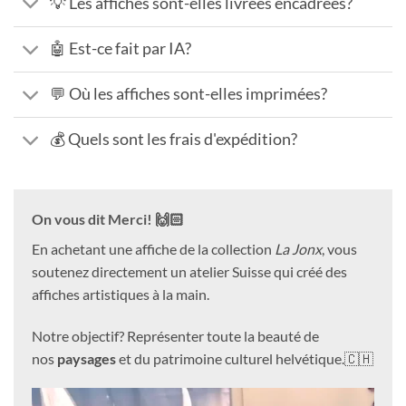
💡 Les affiches sont-elles livrées encadrées?
🤖 Est-ce fait par IA?
💬 Où les affiches sont-elles imprimées?
💰 Quels sont les frais d'expédition?
On vous dit Merci! 🙌🏻
En achetant une affiche de la collection
La Jonx
, vous
soutenez directement un atelier Suisse qui créé des
affiches artistiques à la main.
Notre objectif? Représenter toute la beauté de
nos
paysages
et du patrimoine culturel helvétique.🇨🇭