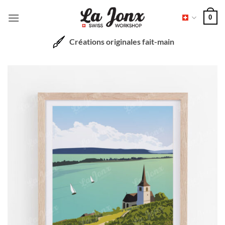
Passer
0
au
contenu
Créations originales fait-main