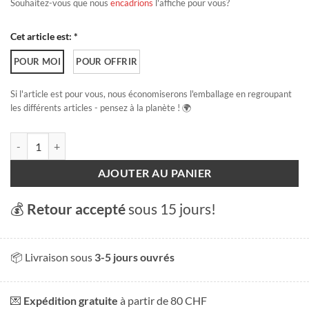
Souhaitez-vous que nous
encadrions
l'affiche pour vous?
Cet article est: *
POUR MOI
POUR OFFRIR
Si l'article est pour vous, nous économiserons l'emballage en regroupant
les différents articles - pensez à la planète ! 🌍
quantité de Lac de Bienne
AJOUTER AU PANIER
💰
Retour accepté
sous 15 jours!
📦 Livraison sous
3-5 jours ouvrés
💌
Expédition gratuite
à partir de 80 CHF