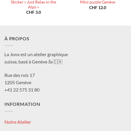
Sticker « Just Relax in the
Mini puzzle Genève
Alps »
CHF
12.0
CHF
3.0
À PROPOS
La Jonx est un atelier graphique
suisse, basé à Genève 🦢🇨🇭
Rue des rois 17
1205 Genève
+41 22 575 31 80
INFORMATION
Notre Atelier