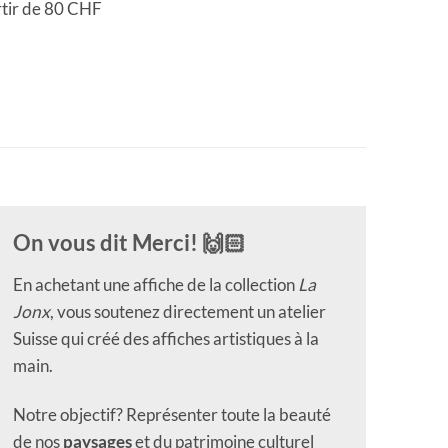
rtir de 80 CHF
On vous dit Merci! 🙌🏻
En achetant une affiche de la collection
La
Jonx
, vous soutenez directement un atelier
Suisse qui créé des affiches artistiques à la
main.
Notre objectif? Représenter toute la beauté
de nos
paysages
et du patrimoine culturel