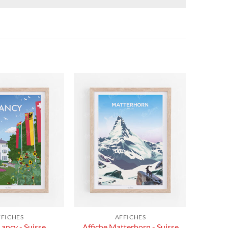
FFICHES
AFFICHES
Lancy - Suisse
Affiche Matterhorn - Suisse