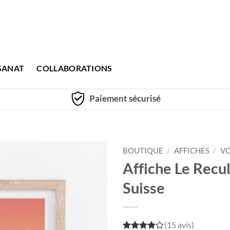
SANAT
COLLABORATIONS
Paiement sécurisé
BOUTIQUE
/
AFFICHES
/
V
Affiche Le Recul
Suisse
(15 avis)