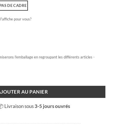
PAS DE CADRE
l'affiche pour vous?
miserons l'emballage en regroupant les différents articles -
n sur les Alpes
AJOUTER AU PANIER
📦 Livraison sous
3-5 jours ouvrés