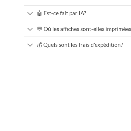
🤖 Est-ce fait par IA?
💬 Où les affiches sont-elles imprimée
💰 Quels sont les frais d'expédition?