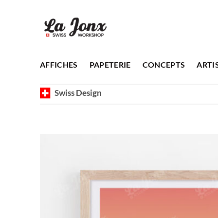
Passer
au
contenu
AFFICHES
PAPETERIE
CONCEPTS
ARTI
Swiss Design