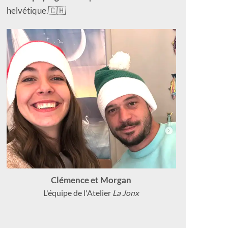
helvétique.🇨🇭
Clémence et Morgan
L'équipe de l'Atelier
La Jonx