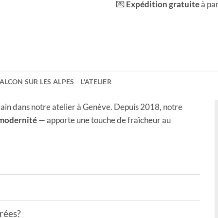
💌
Expédition gratuite
à pa
BALCON SUR LES ALPES
L'ATELIER
ain dans notre atelier à Genève. Depuis 2018, notre
 modernité
— apporte une touche de fraîcheur au
drées?