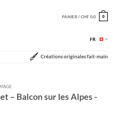
PANIER /
CHF
0.0
0
FR
Créations originales fait-main
OYAGE
et – Balcon sur les Alpes -