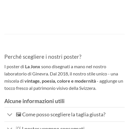
Perché scegliere i nostri poster?
I poster di
La Jonx
sono disegnati a mano nel nostro
laboratorio di Ginevra. Dal 2018, il nostro stile unico - una
miscela di
vintage, poesia, colore e modernità
- aggiunge un
tocco fresco al patrimonio visivo della Svizzera.
Alcune informazioni utili
🖼️ Come posso scegliere la taglia giusta?
💡 I poster vengono consegnati