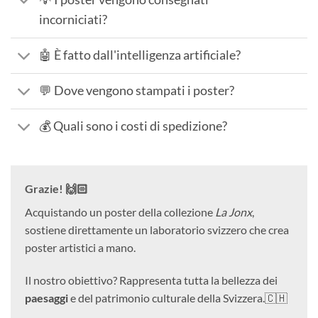
incorniciati?
🤖 È fatto dall'intelligenza artificiale?
💬 Dove vengono stampati i poster?
💰 Quali sono i costi di spedizione?
Grazie! 🙌🏻
Acquistando un poster della collezione
La Jonx
,
sostiene direttamente un laboratorio svizzero che crea
poster artistici a mano.
Il nostro obiettivo? Rappresenta tutta la bellezza dei
paesaggi
e del patrimonio culturale della Svizzera.🇨🇭