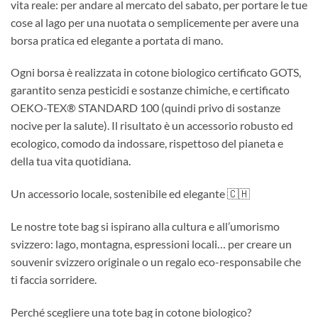
vita reale: per andare al mercato del sabato, per portare le tue
cose al lago per una nuotata o semplicemente per avere una
borsa pratica ed elegante a portata di mano.
Ogni borsa è realizzata in cotone biologico certificato GOTS,
garantito senza pesticidi e sostanze chimiche, e certificato
OEKO-TEX® STANDARD 100 (quindi privo di sostanze
nocive per la salute). Il risultato è un accessorio robusto ed
ecologico, comodo da indossare, rispettoso del pianeta e
della tua vita quotidiana.
Un accessorio locale, sostenibile ed elegante 🇨🇭
Le nostre tote bag si ispirano alla cultura e all’umorismo
svizzero: lago, montagna, espressioni locali… per creare un
souvenir svizzero originale o un regalo eco-responsabile che
ti faccia sorridere.
Perché scegliere una tote bag in cotone biologico?