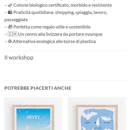
– 🌿 Cotone biologico certificato, morbido e resistente
– 🛍️ Praticità quotidiana: shopping, spiaggia, lavoro,
passeggiate
– 🎁 Perfetta come regalo utile e sostenibile
– 🇨🇭 Un cenno alla Svizzera da portare ovunque
– ♻️ Alternativa ecologica alle borse di plastica
Il workshop
POTREBBE PIACERTI ANCHE