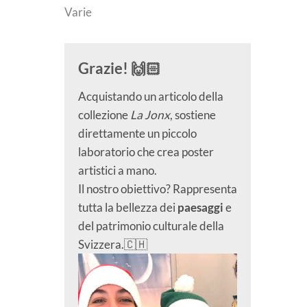
Varie
Grazie! 🙌🏻
Acquistando un articolo della
collezione
La Jonx
, sostiene
direttamente un piccolo
laboratorio che crea poster
artistici a mano.
Il nostro obiettivo? Rappresenta
tutta la bellezza dei
paesaggi
e
del patrimonio culturale della
Svizzera.🇨🇭