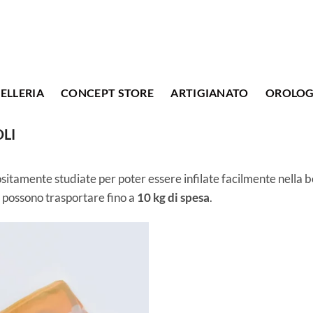
ELLERIA
CONCEPT STORE
ARTIGIANATO
OROLOG
LI
sitamente studiate per poter essere infilate facilmente nella b
, possono trasportare fino a
10 kg di spesa
.