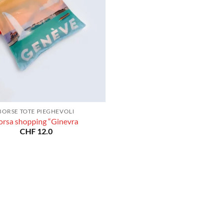
BORSE TOTE PIEGHEVOLI
orsa shopping “Ginevra
CHF
12.0