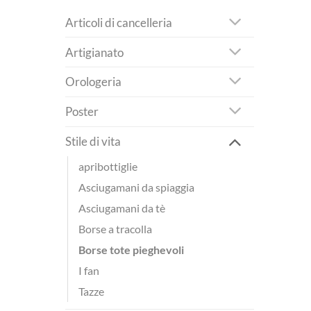
Articoli di cancelleria
Artigianato
Orologeria
Poster
Stile di vita
apribottiglie
Asciugamani da spiaggia
Asciugamani da tè
Borse a tracolla
Borse tote pieghevoli
I fan
Tazze