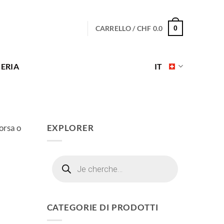
CARRELLO /
CHF
0.0
0
ERIA
IT
orsa o
EXPLORER
Ricerca
prodotti
CATEGORIE DI PRODOTTI