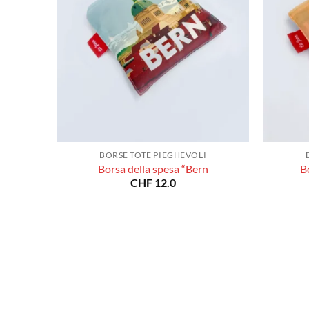
BORSE TOTE PIEGHEVOLI
Borsa della spesa “Bern
B
CHF
12.0