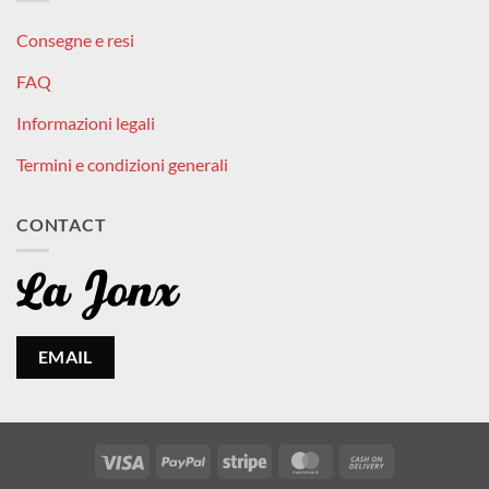
Consegne e resi
FAQ
Informazioni legali
Termini e condizioni generali
CONTACT
EMAIL
Visa
PayPal
Stripe
MasterCard
Cash
On