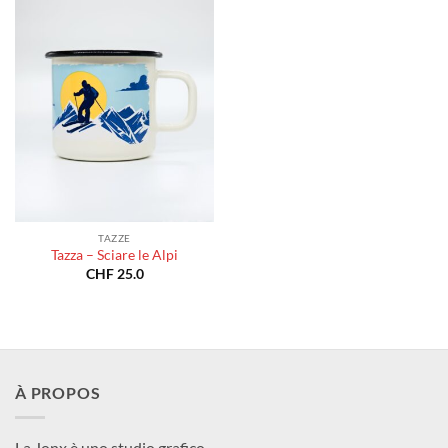
TAZZE
Tazza – Sciare le Alpi
CHF
25.0
À PROPOS
La Jonx è uno studio grafico