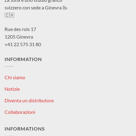
svizzero con sede a Ginevra 🦢
🇨🇭
Rue des rois 17
1205 Ginevra
+41 22 575 31 80
INFORMATION
Chi siamo
Notizie
Diventa un distributore
Collaborazioni
INFORMATIONS