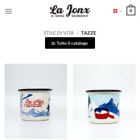
Salta
0
ai
contenuti
STILE DI VITA
/
TAZZE
Tutto il catalogo