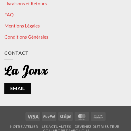
Livraisons et Retours
FAQ
Mentions Légales
Conditions Générales
CONTACT
EMAIL
Visa
PayPal
Stripe
MasterCard
Cash
On
NOTRE ATELIER
LES ACTUALITÉS
DEVENEZ DISTRIBUTEUR
Delivery
COLLABOREZ AVEC NOUS