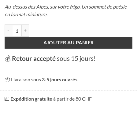
Au-dessus des Alpes, sur votre frigo. Un sommet de poésie
en format miniature.
quantité de Magnet - Above the Alps
AJOUTER AU PANIER
💰
Retour accepté
sous 15 jours!
📦 Livraison sous
3-5 jours ouvrés
💌
Expédition gratuite
à partir de 80 CHF