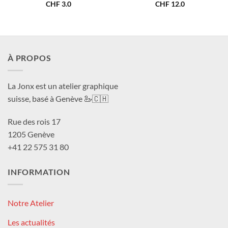
CHF
3.0
CHF
12.0
À PROPOS
La Jonx est un atelier graphique
suisse, basé à Genève 🦢🇨🇭
Rue des rois 17
1205 Genève
+41 22 575 31 80
INFORMATION
Notre Atelier
Les actualités