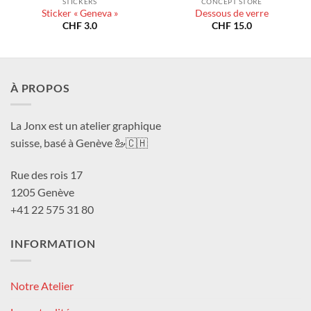
STICKERS
CONCEPT STORE
Sticker « Geneva »
Dessous de verre
CHF
3.0
CHF
15.0
À PROPOS
La Jonx est un atelier graphique
suisse, basé à Genève 🦢🇨🇭
Rue des rois 17
1205 Genève
+41 22 575 31 80
INFORMATION
Notre Atelier