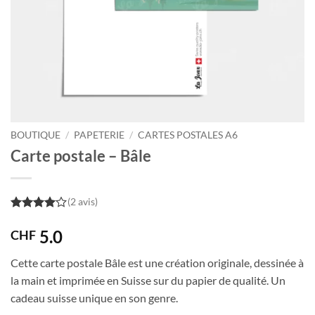
BOUTIQUE
/
PAPETERIE
/
CARTES POSTALES A6
Carte postale – Bâle
(2 avis)
4
out of
5
5.0
CHF
Cette carte postale Bâle est une création originale, dessinée à
la main et imprimée en Suisse sur du papier de qualité. Un
cadeau suisse unique en son genre.