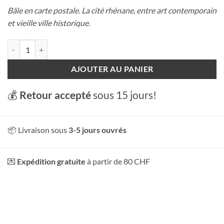
Bâle en carte postale. La cité rhénane, entre art contemporain
et vieille ville historique.
quantité de Carte postale - Bâle
AJOUTER AU PANIER
💰
Retour accepté
sous 15 jours!
📦 Livraison sous
3-5 jours ouvrés
💌
Expédition gratuite
à partir de 80 CHF