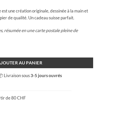
est une création originale, dessinée à la main et
ier de qualité. Un cadeau suisse parfait.
es, résumée en une carte postale pleine de
ausanne
AJOUTER AU PANIER
📦 Livraison sous
3-5 jours ouvrés
rtir de 80 CHF