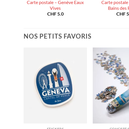
 Ville
Carte postale – Genève Eaux
Carte postale
Vives
Bains des 
CHF
5.0
CHF
5
NOS PETITS FAVORIS
STICKERS
CONCEPT 