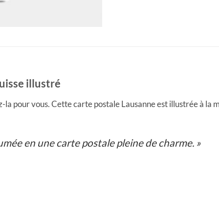
isse illustré
-la pour vous. Cette carte postale Lausanne est illustrée à la
sumée en une carte postale pleine de charme. »