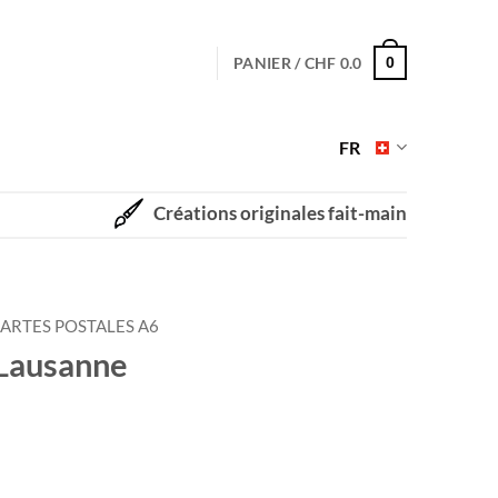
PANIER /
CHF
0.0
0
FR
Créations originales fait-main
ARTES POSTALES A6
 Lausanne