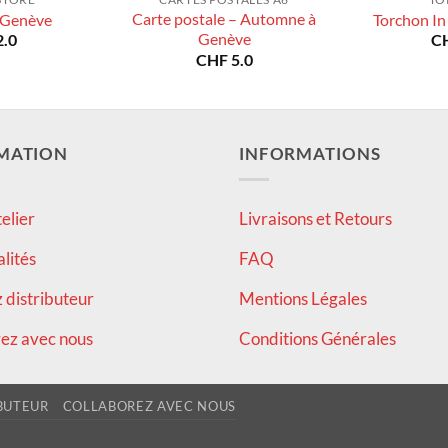
Carte postale – Automne à
 Genève
Torchon In
Genève
.0
C
CHF
5.0
MATION
INFORMATIONS
elier
Livraisons et Retours
alités
FAQ
distributeur
Mentions Légales
ez avec nous
Conditions Générales
BUTEUR
COLLABOREZ AVEC NOUS