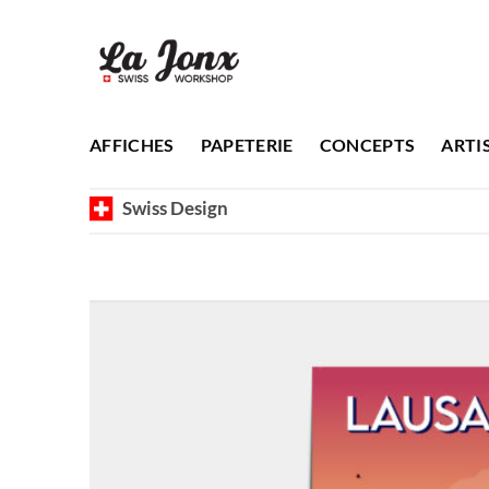
Passer
au
contenu
AFFICHES
PAPETERIE
CONCEPTS
ARTI
Swiss Design