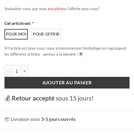
Souhaitez-vous que nous
encadrions
l'affiche pour vous?
Cet article est: *
POUR MOI
POUR OFFRIR
Si l'article est pour vous, nous économiserons l'emballage en regroupant
les différents articles - pensez à la planète ! 🌍
quantité de Lac de Neuchâtel
AJOUTER AU PANIER
💰
Retour accepté
sous 15 jours!
📦 Livraison sous
3-5 jours ouvrés