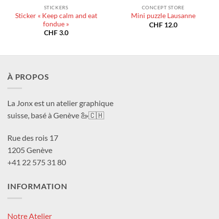
STICKERS
CONCEPT STORE
Sticker « Keep calm and eat
Mini puzzle Lausanne
fondue »
CHF
12.0
CHF
3.0
À PROPOS
La Jonx est un atelier graphique
suisse, basé à Genève 🦢🇨🇭
Rue des rois 17
1205 Genève
+41 22 575 31 80
INFORMATION
Notre Atelier