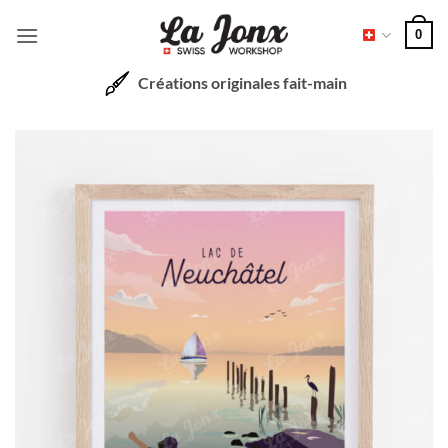
Passer
0
au
contenu
Créations originales fait-main