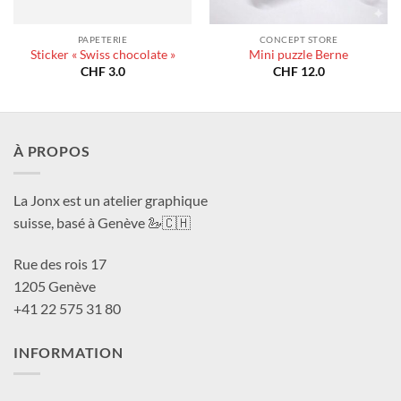
PAPETERIE
CONCEPT STORE
Sticker « Swiss chocolate »
Mini puzzle Berne
CHF
3.0
CHF
12.0
À PROPOS
La Jonx est un atelier graphique
suisse, basé à Genève 🦢🇨🇭
Rue des rois 17
1205 Genève
+41 22 575 31 80
INFORMATION