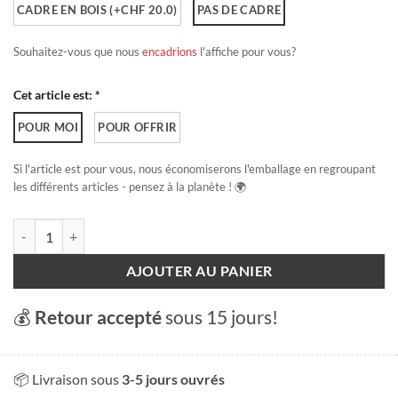
CADRE EN BOIS (+CHF 20.0)
PAS DE CADRE
Souhaitez-vous que nous
encadrions
l'affiche pour vous?
Cet article est: *
POUR MOI
POUR OFFRIR
Si l'article est pour vous, nous économiserons l'emballage en regroupant
les différents articles - pensez à la planète ! 🌍
quantité de Bains des Paquis - Edition 2022
AJOUTER AU PANIER
💰
Retour accepté
sous 15 jours!
📦 Livraison sous
3-5 jours ouvrés