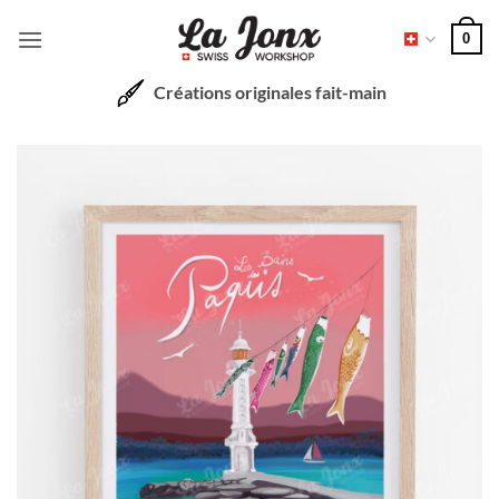
Passer
0
au
contenu
Créations originales fait-main