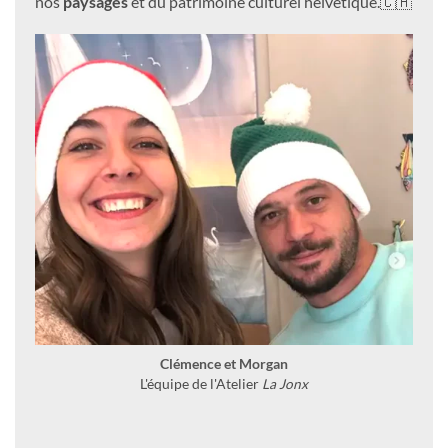
nos
paysages
et du patrimoine culturel helvétique.🇨🇭
Clémence et Morgan
L'équipe de l'Atelier
La Jonx