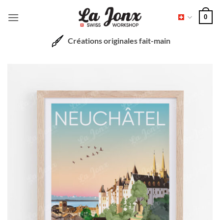
Passer
0
au
contenu
Créations originales fait-main