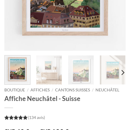
BOUTIQUE
/
AFFICHES
/
CANTONS SUISSES
/
NEUCHÂTEL
Affiche Neuchâtel - Suisse
(134 avis)
5
out of 5