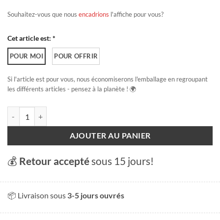
Souhaitez-vous que nous
encadrions
l'affiche pour vous?
Cet article est: *
POUR MOI
POUR OFFRIR
Si l'article est pour vous, nous économiserons l'emballage en regroupant
les différents articles - pensez à la planète ! 🌍
quantité de Neuchâtel
AJOUTER AU PANIER
💰
Retour accepté
sous 15 jours!
📦 Livraison sous
3-5 jours ouvrés