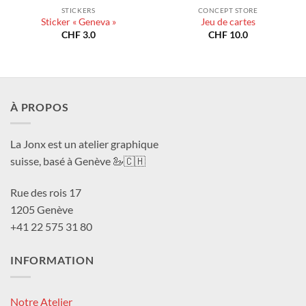
STICKERS
CONCEPT STORE
Sticker « Geneva »
Jeu de cartes
CHF
3.0
CHF
10.0
À PROPOS
La Jonx est un atelier graphique
suisse, basé à Genève 🦢🇨🇭
Rue des rois 17
1205 Genève
+41 22 575 31 80
INFORMATION
Notre Atelier