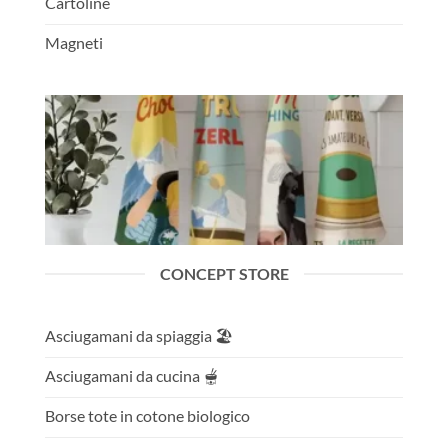
Cartoline
Magneti
CONCEPT STORE
Asciugamani da spiaggia 🏖️
Asciugamani da cucina 🫕
Borse tote in cotone biologico