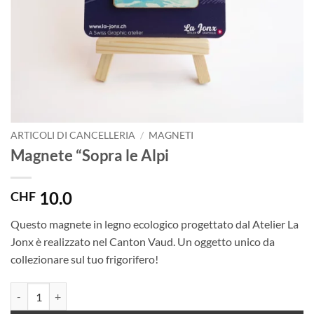
ARTICOLI DI CANCELLERIA
/
MAGNETI
Magnete “Sopra le Alpi
10.0
CHF
Questo magnete in legno ecologico progettato dal Atelier La
Jonx è realizzato nel Canton Vaud. Un oggetto unico da
collezionare sul tuo frigorifero!
Magnete "Sopra le Alpi quantità