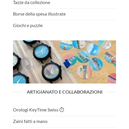
Tazze da collezione
Borse della spesa illustrate
Giochi e puzzle
ARTIGIANATO E COLLABORAZIONI
Orologi KeyTime Swiss ⏱️
Zaini fatti a mano