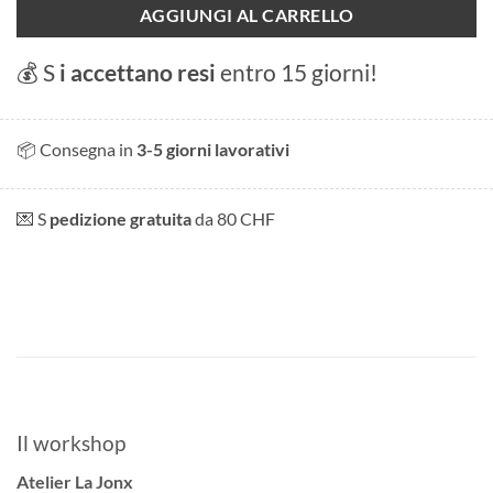
AGGIUNGI AL CARRELLO
💰 S
i accettano resi
entro 15 giorni!
📦 Consegna in
3-5 giorni lavorativi
💌 S
pedizione gratuita
da 80 CHF
Il workshop
Atelier La Jonx